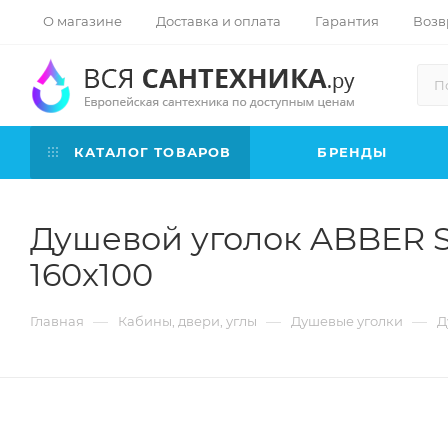
О магазине
Доставка и оплата
Гарантия
Возв
КАТАЛОГ ТОВАРОВ
БРЕНДЫ
Душевой уголок ABBER 
160x100
—
—
—
Главная
Кабины, двери, углы
Душевые уголки
Д