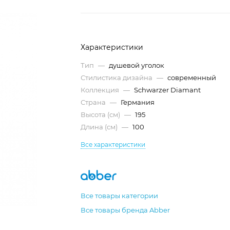
Характеристики
Тип
—
душевой уголок
Стилистика дизайна
—
современный
Коллекция
—
Schwarzer Diamant
Страна
—
Германия
Высота (см)
—
195
Длина (см)
—
100
Все характеристики
Все товары категории
Все товары бренда Abber