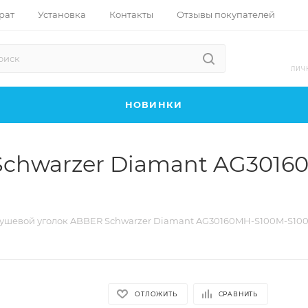
рат
Установка
Контакты
Отзывы покупателей
ЛИЧ
НОВИНКИ
Schwarzer Diamant AG301
ушевой уголок ABBER Schwarzer Diamant AG30160MH-S100M-S100
ОТЛОЖИТЬ
СРАВНИТЬ