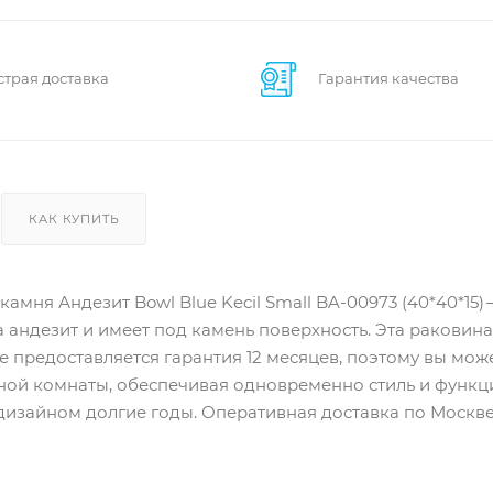
страя доставка
Гарантия качества
КАК КУПИТЬ
камня Андезит Bowl Blue Kecil Small BA-00973 (40*40*1
 андезит и имеет под камень поверхность. Эта раковин
кже предоставляется гарантия 12 месяцев, поэтому вы мож
ой комнаты, обеспечивая одновременно стиль и функцио
изайном долгие годы. Оперативная доставка по Москве