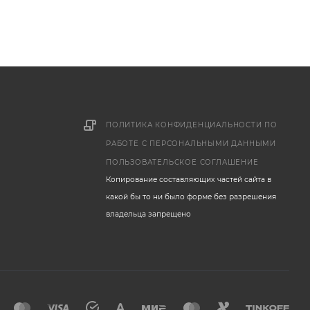
ПОЛИТИКА КОНФИДЕНЦИАЛЬНОСТИ ПО
РАБОТЕ С ПЕРСОНАЛЬНЫМИ ДАННЫМИ
ПОЛЬЗОВАТЕЛЬСКОЕ СОГЛАШЕНИЕ
Копирование составляющих частей сайта в
какой бы то ни было форме без разрешения
владельца запрещено