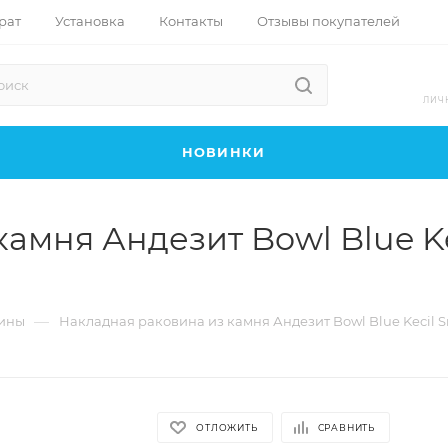
рат
Установка
Контакты
Отзывы покупателей
ЛИЧ
НОВИНКИ
амня Андезит Bowl Blue Ke
—
ины
Накладная раковина из камня Андезит Bowl Blue Kecil Sm
ОТЛОЖИТЬ
СРАВНИТЬ