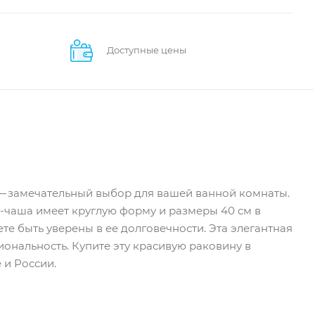
Доступные цены
5) — замечательный выбор для вашей ванной комнаты.
а-чаша имеет круглую форму и размеры 40 см в
ете быть уверены в ее долговечности. Эта элегантная
нальность. Купите эту красивую раковину в
 и России.