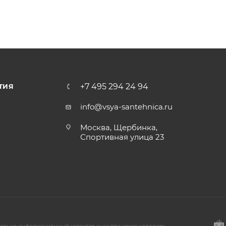
+7 495 294 24 94
ТИЯ
info@vsya-santehnica.ru
Москва, Щербинка,
Спортивная улица 23