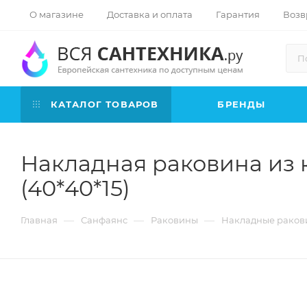
О магазине
Доставка и оплата
Гарантия
Возв
КАТАЛОГ ТОВАРОВ
БРЕНДЫ
Накладная раковина из к
(40*40*15)
—
—
—
Главная
Санфаянс
Раковины
Накладные раков