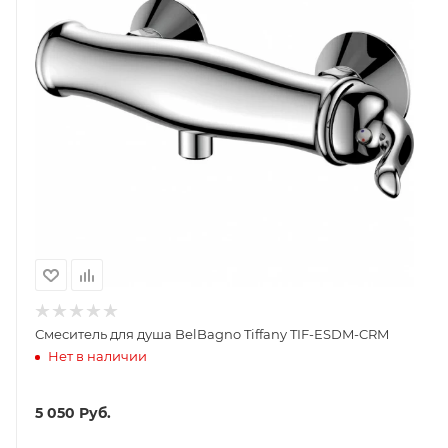
Смеситель для душа BelBagno Tiffany TIF-ESDM-CRM
Нет в наличии
5 050
Руб.