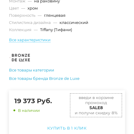
Монтаж
—
на раковину
Цвет
—
хром
Поверхность
—
глянцевая
Стилистика дизайна
—
классический
Коллекция
—
Tiffany (Тифани)
Все характеристики
Все товары категории
Все товары бренда Bronze de Luxe
введи в корзине
19 373
Руб.
промокод
SALE8
В наличии
и получи скидку 8%
КУПИТЬ В 1 КЛИК