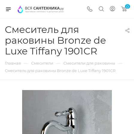
0
Смеситель для
раковины Bronze de
Luxe Tiffany 1901CR
—
—
—
Главная
Смесители
Смесители для раковины
Смеситель для раковины Bronze de Luxe Tiffany 1901CR