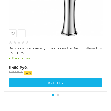
Высокий смеситель для раковины BelBagno Tiffany TIF-
LMC-CRM
В наличии
5 450
Руб.
9 090
Руб.
-
40
%
КУПИТЬ