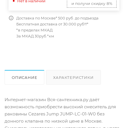
Нет в наличии
и получи скидку 8%
Доставка по Москве* 500 руб. до подъезда
Бесплатная доставка от 30.000 руб!!!*
*в пределах МКАД
За МКАД 30руб.*км
ОПИСАНИЕ
ХАРАКТЕРИСТИКИ
ОТЗЫВЫ
КАК КУПИТЬ
Интернет-магазин Вся-сантехника.ру даёт
возможность приобрести высокий смеситель для
раковины Cezares Jump JUMP-LC-01-W0 без
донного клапана по низкой цене в Москве.