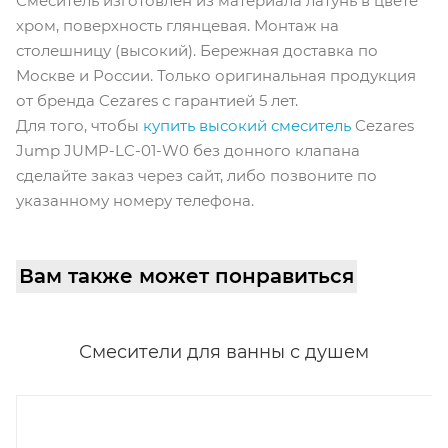
Смеситель изготовлен из материала латунь в цвете
хром, поверхность глянцевая. Монтаж на
столешницу (высокий). Бережная доставка по
Москве и России. Только оригинальная продукция
от бренда Cezares с гарантией 5 лет.
Для того, чтобы
купить высокий смеситель
Cezares
Jump JUMP-LC-01-W0 без донного клапана
сделайте заказ через сайт, либо позвоните по
указанному номеру телефона.
Вам также может понравиться
Смесители для ванны с душем