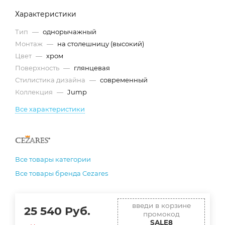
Характеристики
Тип
—
однорычажный
Монтаж
—
на столешницу (высокий)
Цвет
—
хром
Поверхность
—
глянцевая
Стилистика дизайна
—
современный
Коллекция
—
Jump
Все характеристики
Все товары категории
Все товары бренда Cezares
введи в корзине
25 540
Руб.
промокод
SALE8