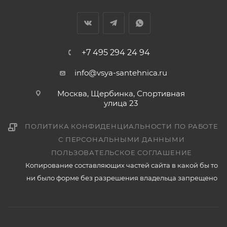
+7 495 294 24 94
info@vsya-santehnica.ru
Москва, Щербинка, Спортивная
улица 23
ПОЛИТИКА КОНФИДЕНЦИАЛЬНОСТИ ПО РАБОТЕ
С ПЕРСОНАЛЬНЫМИ ДАННЫМИ
ПОЛЬЗОВАТЕЛЬСКОЕ СОГЛАШЕНИЕ
Копирование составляющих частей сайта в какой бы то
ни было форме без разрешения владельца запрещено