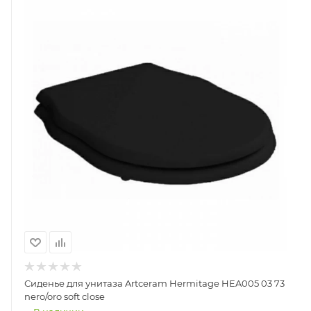
Сиденье для унитаза Artceram Hermitage HEA005 03 73
nero/oro soft close
В наличии
27 347
Руб.
КУПИТЬ