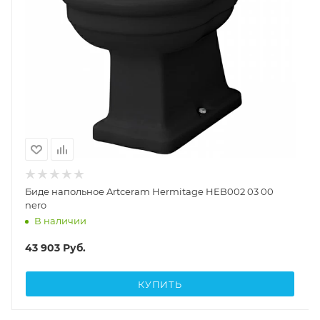
Биде напольное Artceram Hermitage HEB002 03 00
nero
В наличии
43 903
Руб.
КУПИТЬ
Крючки для ванной