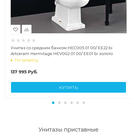
Унитаз со средним бачком HEC005 01 00/ EE22 bi
Artceram Hermitage HEV002 01 00/ EE01 bi золото
По запросу
137 995
Руб.
КУПИТЬ
Унитазы приставные