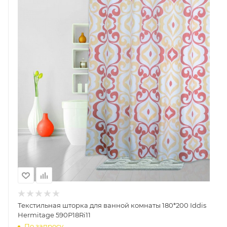
Текстильная шторка для ванной комнаты 180*200 Iddis
Hermitage 590P18Ri11
По запросу
575
Руб.
КУПИТЬ