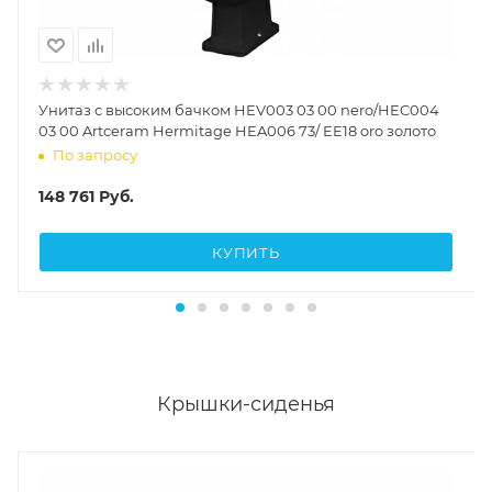
Унитаз с высоким бачком HEV003 03 00 nero/HEC004
03 00 Artceram Hermitage HEA006 73/ EE18 oro золото
По запросу
148 761
Руб.
КУПИТЬ
Крышки-сиденья