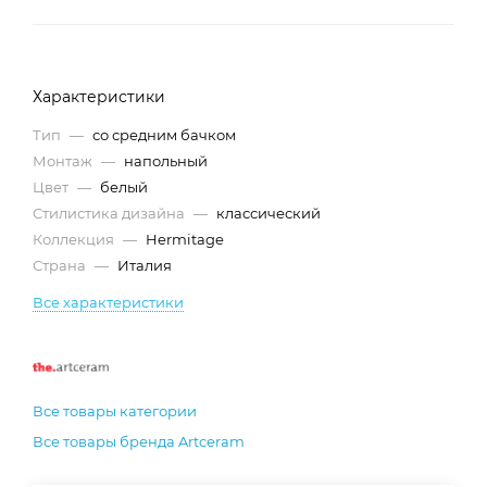
Характеристики
Тип
—
со средним бачком
Монтаж
—
напольный
Цвет
—
белый
Стилистика дизайна
—
классический
Коллекция
—
Hermitage
Страна
—
Италия
Все характеристики
Все товары категории
Все товары бренда Artceram