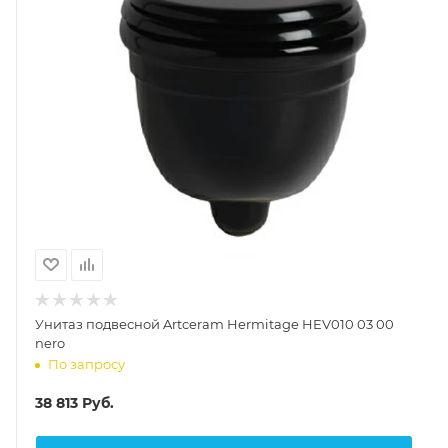
Унитаз подвесной Artceram Hermitage HEV010 03 00
nero
По запросу
38 813
Руб.
КУПИТЬ