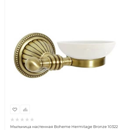
Мыльница настенная Boheme Hermitage Bronze 10322
В наличии
11 512
Руб.