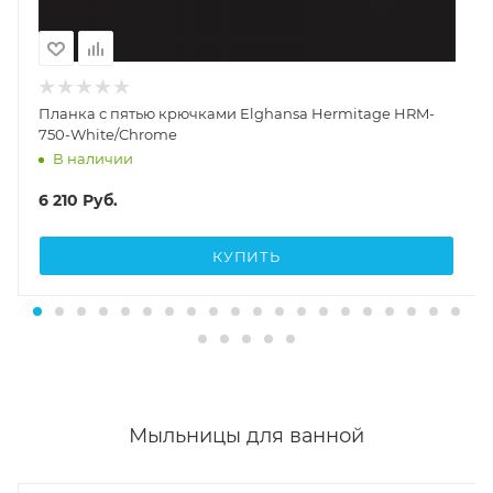
Планка с пятью крючками Elghansa Hermitage HRM-
750-White/Chrome
В наличии
6 210
Руб.
КУПИТЬ
Мыльницы для ванной