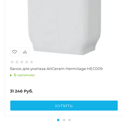
Бачок для унитаза ArtCeram Hermitage HEC009
В наличии
31 246
Руб.
КУПИТЬ
Унитазы с высоким бачком