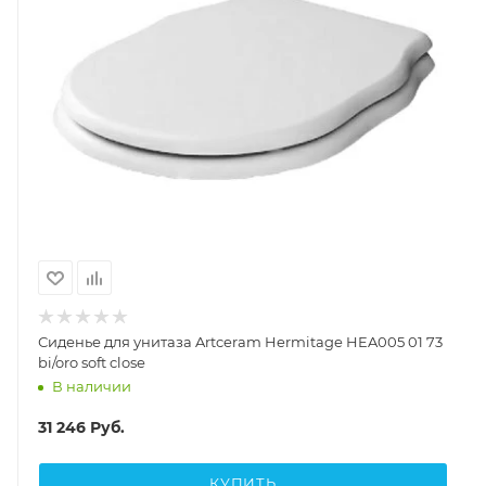
Сиденье для унитаза Artceram Hermitage HEA005 01 73
bi/oro soft close
В наличии
31 246
Руб.
КУПИТЬ