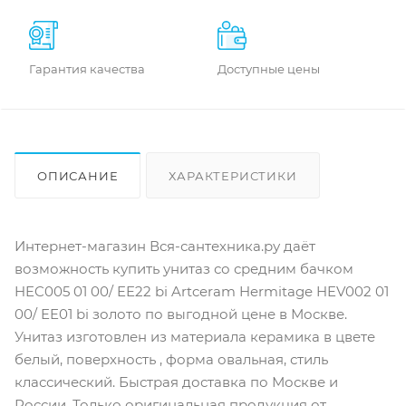
Гарантия качества
Доступные цены
ОПИСАНИЕ
ХАРАКТЕРИСТИКИ
ОТЗЫВЫ
КАК КУПИТЬ
Интернет-магазин Вся-сантехника.ру даёт
возможность купить унитаз со средним бачком
HEC005 01 00/ EE22 bi Artceram Hermitage HEV002 01
00/ EE01 bi золото по выгодной цене в Москве.
Унитаз изготовлен из материала керамика в цвете
белый, поверхность , форма овальная, стиль
классический. Быстрая доставка по Москве и
России. Только оригинальная продукция от