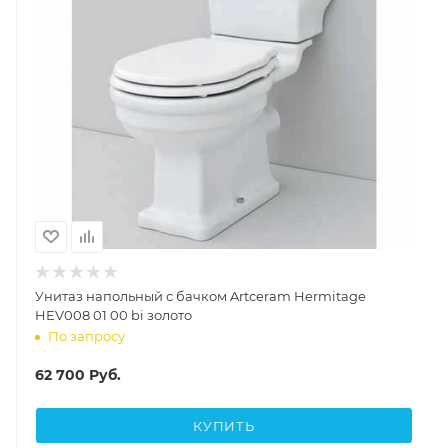
Унитаз напольный с бачком Artceram Hermitage
HEV008 01 00 bi золото
По запросу
62 700
Руб.
КУПИТЬ