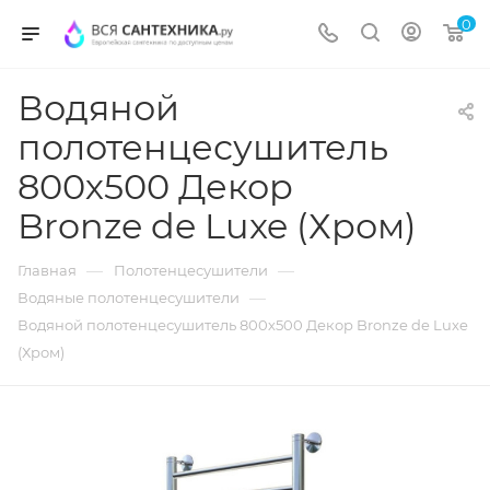
0
Водяной
полотенцесушитель
800х500 Декор
Bronze de Luxe (Хром)
—
—
Главная
Полотенцесушители
—
Водяные полотенцесушители
Водяной полотенцесушитель 800х500 Декор Bronze de Luxe
(Хром)