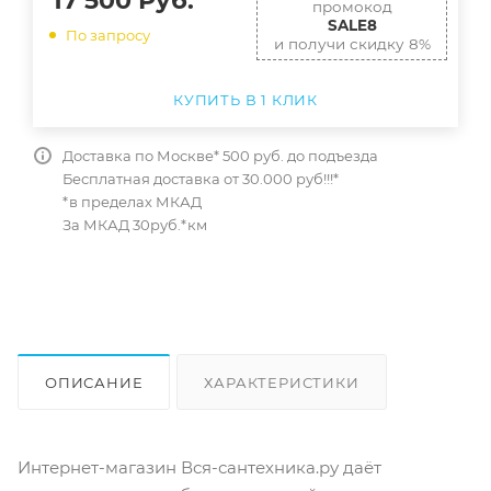
17 500
Руб.
промокод
SALE8
По запросу
и получи скидку 8%
КУПИТЬ В 1 КЛИК
Доставка по Москве* 500 руб. до подъезда
Бесплатная доставка от 30.000 руб!!!*
*в пределах МКАД
За МКАД 30руб.*км
ОПИСАНИЕ
ХАРАКТЕРИСТИКИ
ОТЗЫВЫ
КАК КУПИТЬ
Интернет-магазин Вся-сантехника.ру даёт