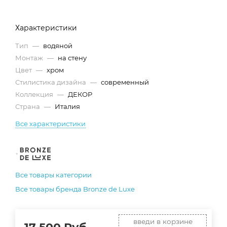
Характеристики
Тип
—
водяной
Монтаж
—
на стену
Цвет
—
хром
Стилистика дизайна
—
современный
Коллекция
—
ДЕКОР
Страна
—
Италия
Все характеристики
Все товары категории
Все товары бренда Bronze de Luxe
введи в корзине