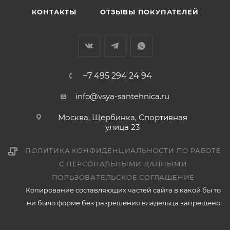
КОНТАКТЫ
ОТЗЫВЫ ПОКУПАТЕЛЕЙ
+7 495 294 24 94
info@vsya-santehnica.ru
Москва, Щербинка, Спортивная
улица 23
ПОЛИТИКА КОНФИДЕНЦИАЛЬНОСТИ ПО РАБОТЕ
С ПЕРСОНАЛЬНЫМИ ДАННЫМИ
ПОЛЬЗОВАТЕЛЬСКОЕ СОГЛАШЕНИЕ
Копирование составляющих частей сайта в какой бы то
ни было форме без разрешения владельца запрещено