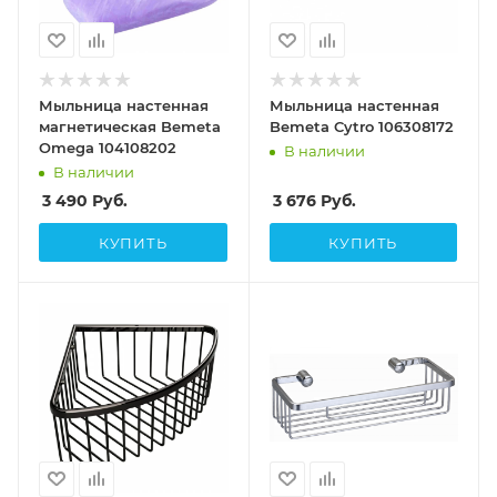
Мыльница настенная
Мыльница настенная
магнетическая Bemeta
Bemeta Cytro 106308172
Omega 104108202
В наличии
В наличии
3 490
Руб.
3 676
Руб.
КУПИТЬ
КУПИТЬ