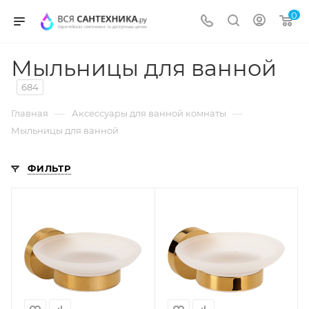
0
Мыльницы для ванной
684
—
—
Главная
Аксессуары для ванной комнаты
Мыльницы для ванной
ФИЛЬТР