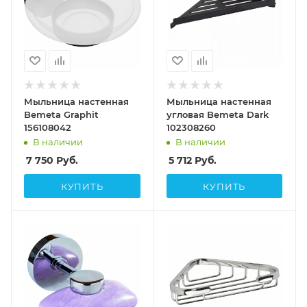
Мыльница настенная
Мыльница настенная
Bemeta Graphit
угловая Bemeta Dark
156108042
102308260
В наличии
В наличии
7 750
Руб.
5 712
Руб.
КУПИТЬ
КУПИТЬ