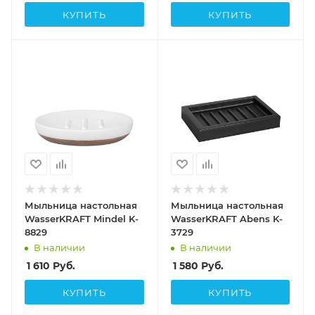
КУПИТЬ
КУПИТЬ
Мыльница настольная
Мыльница настольная
WasserKRAFT Mindel K-
WasserKRAFT Abens K-
8829
3729
В наличии
В наличии
1 610
Руб.
1 580
Руб.
КУПИТЬ
КУПИТЬ