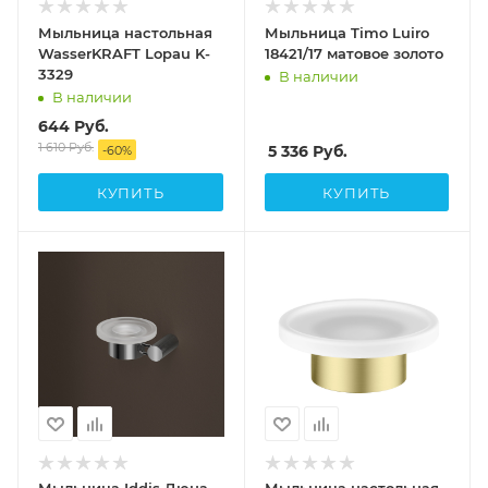
Мыльница настольная
Мыльница Timo Luiro
WasserKRAFT Lopau K-
18421/17 матовое золото
3329
В наличии
В наличии
644
Руб.
1 610
Руб.
5 336
Руб.
-
60
%
КУПИТЬ
КУПИТЬ