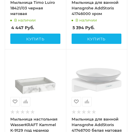
Мыльница Timo Luiro
Мыльница для ванной
18421/03 черная
Hansgrohe AddStoris
матовая
41746000 хром
В наличии
В наличии
4 447
Руб.
5 394
Руб.
КУПИТЬ
КУПИТЬ
Мыльница настольная
Мыльница для ванной
WasserKRAFT Kammel
Hansgrohe AddStoris
K-9129 под мрамор
41746700 белая матовая