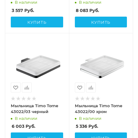
В наличии
В наличии
3 557
Руб.
8 083
Руб.
КУПИТЬ
КУПИТЬ
Мыльница Timo Torne
Мыльница Timo Torne
43022/03 черный
43022/00 хром
В наличии
В наличии
6 003
Руб.
5 336
Руб.