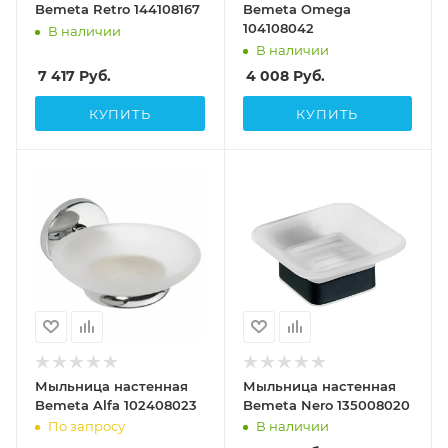
Bemeta Retro 144108167
Bemeta Omega
104108042
В наличии
В наличии
7 417
Руб.
4 008
Руб.
КУПИТЬ
КУПИТЬ
Мыльница настенная
Мыльница настенная
Bemeta Alfa 102408023
Bemeta Nero 135008020
По запросу
В наличии