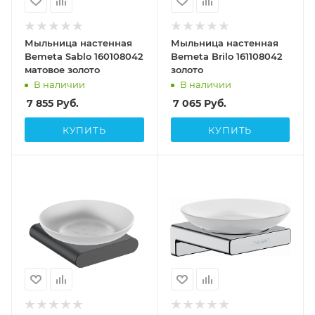
Мыльница настенная
Мыльница настенная
Bemeta Sablo 160108042
Bemeta Brilo 161108042
матовое золото
золото
В наличии
В наличии
7 855
Руб.
7 065
Руб.
КУПИТЬ
КУПИТЬ