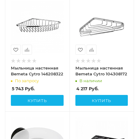
Мыльница настенная
Мыльница настенная
Bemeta Cytro 146208322
Bemeta Cytro 104308172
По запросу
В наличии
5 743
Руб.
4 217
Руб.
КУПИТЬ
КУПИТЬ