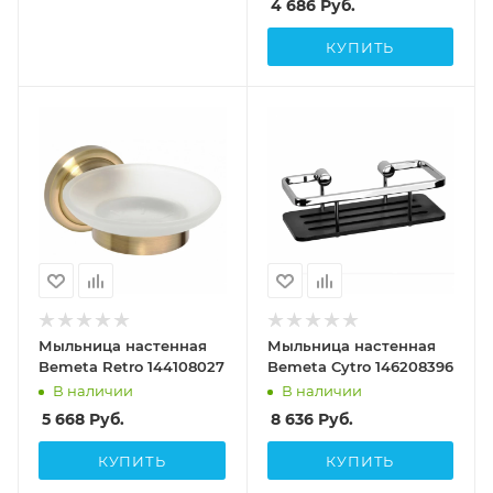
4 686
Руб.
КУПИТЬ
Мыльница настенная
Мыльница настенная
Bemeta Retro 144108027
Bemeta Cytro 146208396
В наличии
В наличии
5 668
Руб.
8 636
Руб.
КУПИТЬ
КУПИТЬ