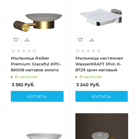
Мыльница Raiber
Мыльница настенная
Premium Graceful RPG-
WasserKRAFT Rhin K-
80008 матовое золото
8729 хром матовый
В наличии
В наличии
3 582
Руб.
3 240
Руб.
КУПИТЬ
КУПИТЬ