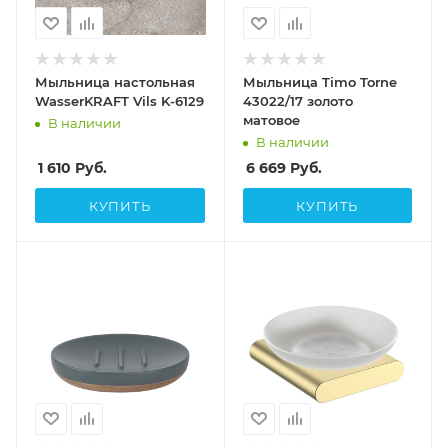
Мыльница настольная
Мыльница Timo Torne
WasserKRAFT Vils K-6129
43022/17 золото
матовое
В наличии
В наличии
1 610
Руб.
6 669
Руб.
КУПИТЬ
КУПИТЬ