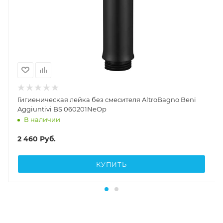
Гигиеническая лейка без смесителя AltroBagno Beni
Aggiuntivi BS 060201NeOp
В наличии
2 460
Руб.
КУПИТЬ