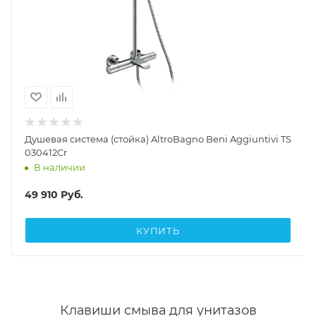
Душевая система (стойка) AltroBagno Beni Aggiuntivi TS
030412Cr
В наличии
49 910
Руб.
КУПИТЬ
Клавиши смыва для унитазов