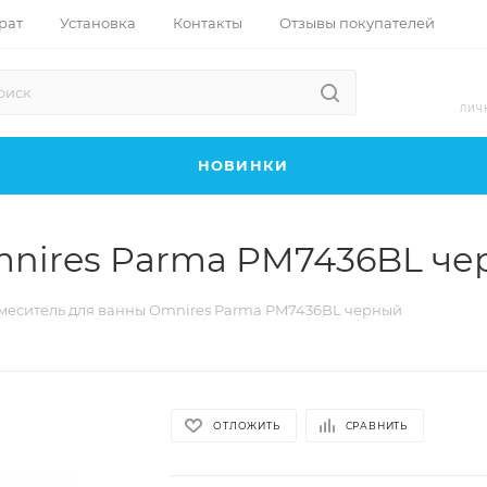
рат
Установка
Контакты
Отзывы покупателей
ЛИЧ
НОВИНКИ
mnires Parma PM7436BL ч
меситель для ванны Omnires Parma PM7436BL черный
ОТЛОЖИТЬ
СРАВНИТЬ