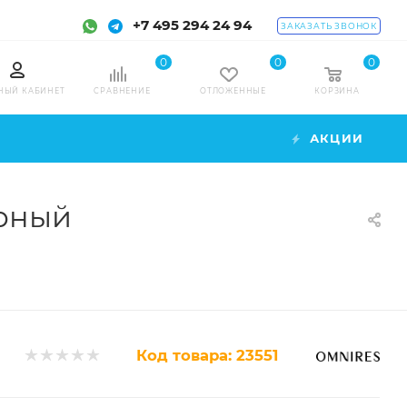
+7 495 294 24 94
ЗАКАЗАТЬ ЗВОНОК
0
0
0
НЫЙ КАБИНЕТ
СРАВНЕНИЕ
ОТЛОЖЕННЫЕ
КОРЗИНА
АКЦИИ
ерный
Код товара:
23551