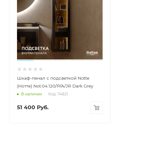
Шкаф-пенал с подсветкой Notte
(Нотте) Not.04.120/P/A/JR Dark Grey
Код: 74821
В наличии
51 400
Руб.