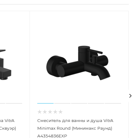
а VitrA
Смеситель для ванны и душа VitrA
Сквуэр)
Minimax Round (Минимакс Раунд)
A4354836EXP