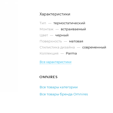
Характеристики
Тип
—
термостатический
Монтаж
—
встраиваемый
Цвет
—
черный
Поверхность
—
матовая
Стилистика дизайна
—
современный
Коллекция
—
Parma
Все характеристики
Все товары категории
Все товары бренда Omnires