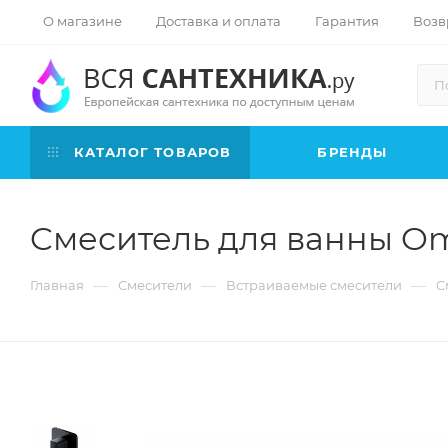
О магазине
Доставка и оплата
Гарантия
Возв
КАТАЛОГ ТОВАРОВ
БРЕНДЫ
Cмеситель для ванны O
—
—
—
Главная
Смесители
Встраиваемые смесители
C