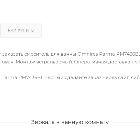
КАК КУПИТЬ
т заказать cмеситель для ванны Omnires Parma PM7436B
атовая. Монтаж встраиваемый. Оперативная доставка по
s Parma PM7436BL черный сделайте заказ через сайт, ли
Зеркала в ванную комнату