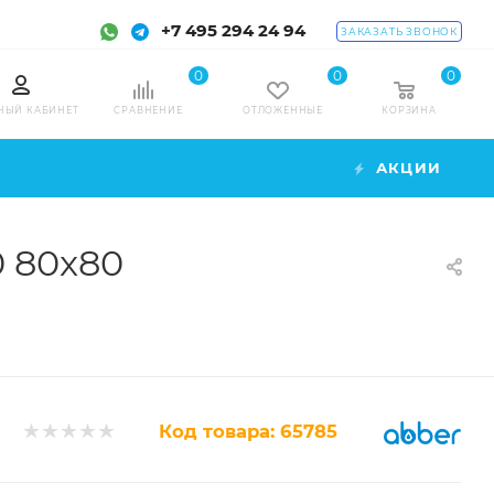
+7 495 294 24 94
ЗАКАЗАТЬ ЗВОНОК
0
0
0
НЫЙ КАБИНЕТ
СРАВНЕНИЕ
ОТЛОЖЕННЫЕ
КОРЗИНА
АКЦИИ
 80x80
Код товара:
65785