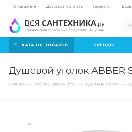
О магазине
Доставка и оплата
Гарантия
Возв
КАТАЛОГ ТОВАРОВ
БРЕНДЫ
Душевой уголок ABBER S
—
—
—
Главная
Кабины, двери, углы
Душевые уголки
Д