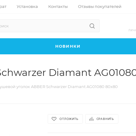
рат
Установка
Контакты
Отзывы покупателей
ЛИЧ
НОВИНКИ
chwarzer Diamant AG01080
ушевой уголок ABBER Schwarzer Diamant AG01080 80x80
ОТЛОЖИТЬ
СРАВНИТЬ