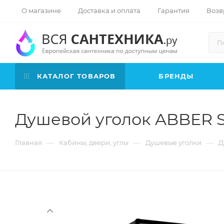
О магазине
Доставка и оплата
Гарантия
Возв
КАТАЛОГ ТОВАРОВ
БРЕНДЫ
Душевой уголок ABBER S
—
—
—
Главная
Кабины, двери, углы
Душевые уголки
Д