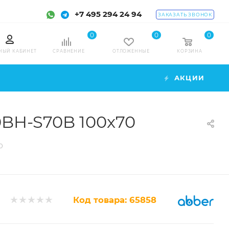
+7 495 294 24 94
ЗАКАЗАТЬ ЗВОНОК
0
0
0
НЫЙ КАБИНЕТ
СРАВНЕНИЕ
ОТЛОЖЕННЫЕ
КОРЗИНА
АКЦИИ
0BH-S70B 100x70
0
Код товара:
65858