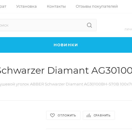
рат
Установка
Контакты
Отзывы покупателей
ЛИЧ
НОВИНКИ
chwarzer Diamant AG3010
ушевой уголок ABBER Schwarzer Diamant AG30100BH-S70B 100x7
ОТЛОЖИТЬ
СРАВНИТЬ