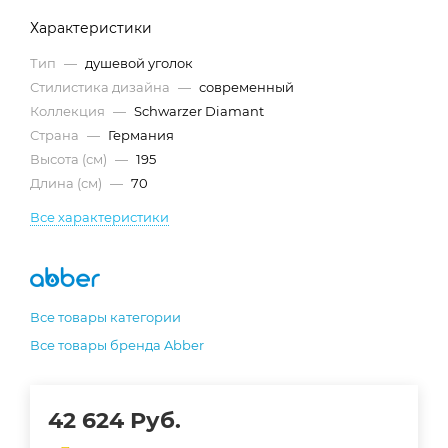
Характеристики
Тип
—
душевой уголок
Стилистика дизайна
—
современный
Коллекция
—
Schwarzer Diamant
Страна
—
Германия
Высота (см)
—
195
Длина (см)
—
70
Все характеристики
Все товары категории
Все товары бренда Abber
42 624
Руб.