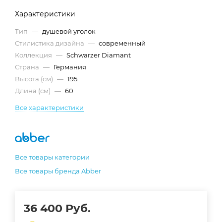
Характеристики
Тип
—
душевой уголок
Стилистика дизайна
—
современный
Коллекция
—
Schwarzer Diamant
Страна
—
Германия
Высота (см)
—
195
Длина (см)
—
60
Все характеристики
Все товары категории
Все товары бренда Abber
36 400
Руб.