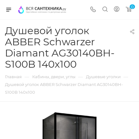
0
Душевой уголок
ABBER Schwarzer
Diamant AG30140BH-
S100B 140x100
—
—
—
Главная
Кабины, двери, углы
Душевые уголки
Душевой уголок ABBER Schwarzer Diamant AG30140BH-
S100B 140x100