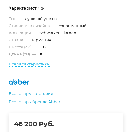
Характеристики
Тип
—
душевой уголок
Стилистика дизайна
—
современный
Коллекция
—
Schwarzer Diamant
Страна
—
Германия
Высота (см)
—
195
Длина (см)
—
90
Все характеристики
Все товары категории
Все товары бренда Abber
46 200
Руб.