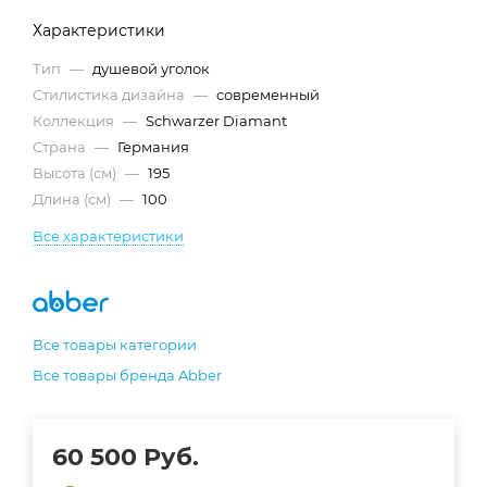
Характеристики
Тип
—
душевой уголок
Стилистика дизайна
—
современный
Коллекция
—
Schwarzer Diamant
Страна
—
Германия
Высота (см)
—
195
Длина (см)
—
100
Все характеристики
Все товары категории
Все товары бренда Abber
60 500
Руб.