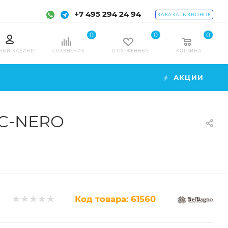
+7 495 294 24 94
ЗАКАЗАТЬ ЗВОНОК
0
0
0
НЫЙ КАБИНЕТ
СРАВНЕНИЕ
ОТЛОЖЕННЫЕ
КОРЗИНА
АКЦИИ
-C-NERO
Код товара:
61560