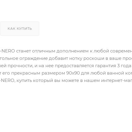
КАК КУПИТЬ
C-NERO станет отличным дополнением к любой совреме
гольное ограждение добавит нотку роскоши в ваше про
й прочности, и на нее предоставляется гарантия 3 год
лает его прекрасным размером 90x90 для любой ванной к
C-NERO, купить который вы можете в нашем интернет-маг