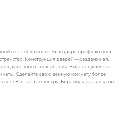
нной ванной комнате. Благодаря профилю цвет
странство. Конструкция дверей — раздвижная,
а для душевного спокойствия. Высота душевого
омнаты. Сделайте свою ванную комнату более
азине Вся-сантехника.ру! Бережная доставка по