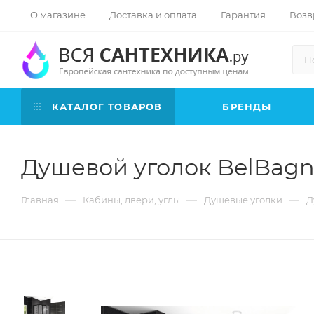
О магазине
Доставка и оплата
Гарантия
Возв
КАТАЛОГ ТОВАРОВ
БРЕНДЫ
Душевой уголок BelBagn
—
—
—
Главная
Кабины, двери, углы
Душевые уголки
Д