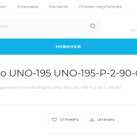
рат
Установка
Контакты
Отзывы покупателей
ЛИЧ
НОВИНКИ
o UNO-195 UNO-195-P-2-90
ушевой уголок BelBagno UNO-195 UNO-195-P-2-90-C-NERO
ОТЛОЖИТЬ
СРАВНИТЬ