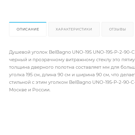
ОПИСАНИЕ
ХАРАКТЕРИСТИКИ
ОТЗЫВЫ
Душевой уголок BelBagno UNO-195 UNO-195-P-2-90-
черный и прозрачному витражному стеклу это пятиу
толщина дверного полотна составляет мм для больше
уголка 195 см, длина 90 см и ширина 90 см, что де
стильной с этим уголком BelBagno UNO-195-P-2-90-
Москве и России.