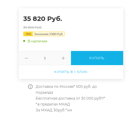
35 820
Руб.
39 800
Руб.
-
10
%
Экономия
3 980
Руб.
В наличии
КУПИТЬ
КУПИТЬ В 1 КЛИК
Доставка по Москве* 500 руб. до
подъезда
Бесплатная доставка от 30.000 руб!!!*
*в пределах МКАД
За МКАД 30руб.*км