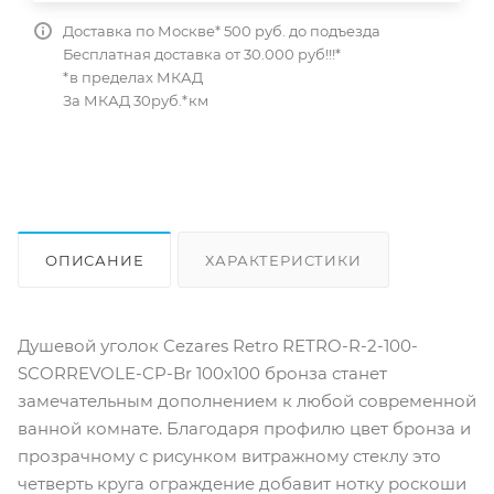
Доставка по Москве* 500 руб. до подъезда
Бесплатная доставка от 30.000 руб!!!*
*в пределах МКАД
За МКАД 30руб.*км
ОПИСАНИЕ
ХАРАКТЕРИСТИКИ
ОТЗЫВЫ
КАК КУПИТЬ
Душевой уголок Cezares Retro RETRO-R-2-100-
SCORREVOLE-CP-Br 100х100 бронза станет
замечательным дополнением к любой современной
ванной комнате. Благодаря профилю цвет бронза и
прозрачному с рисунком витражному стеклу это
четверть круга ограждение добавит нотку роскоши