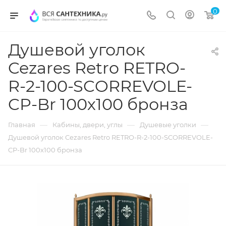
0
Душевой уголок
Cezares Retro RETRO-
R-2-100-SCORREVOLE-
CP-Br 100х100 бронза
—
—
—
Главная
Кабины, двери, углы
Душевые уголки
Душевой уголок Cezares Retro RETRO-R-2-100-SCORREVOLE-
CP-Br 100х100 бронза