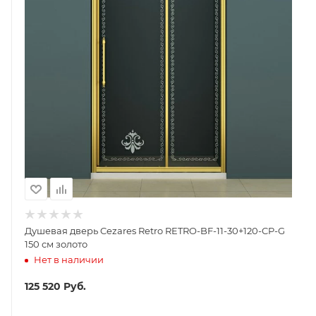
Душевая дверь Cezares Retro RETRO-BF-11-30+120-CP-G
150 см золото
Нет в наличии
125 520
Руб.