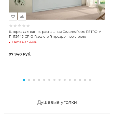
Шторка для ванны распашная Cezares Retro RETRO-V-
11-115/145-CP-G-R золото R прозрачное стекло
Нет в наличии
97 940
Руб.
Душевые уголки