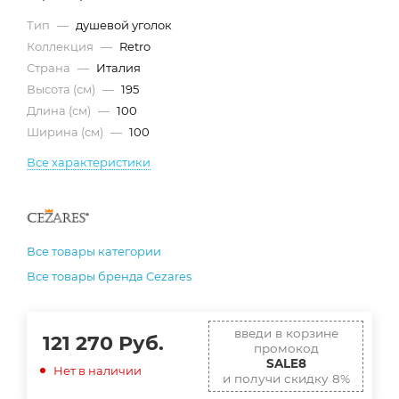
Тип
—
душевой уголок
Коллекция
—
Retro
Страна
—
Италия
Высота (см)
—
195
Длина (см)
—
100
Ширина (см)
—
100
Все характеристики
Все товары категории
Все товары бренда Cezares
введи в корзине
121 270
Руб.
промокод
SALE8
Нет в наличии
и получи скидку 8%