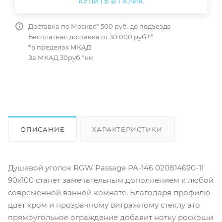
КУПИТЬ В 1 КЛИК
Доставка по Москве* 500 руб. до подъезда
Бесплатная доставка от 30.000 руб!!!*
*в пределах МКАД
За МКАД 30руб.*км
ОПИСАНИЕ
ХАРАКТЕРИСТИКИ
ОТЗЫВЫ
КАК КУПИТЬ
Душевой уголок RGW Passage PA-146 020814690-11
90x100 станет замечательным дополнением к любой
современной ванной комнате. Благодаря профилю
цвет хром и прозрачному витражному стеклу это
прямоугольное ограждение добавит нотку роскоши