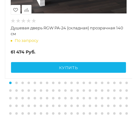
Душевая дверь RGW PA-24 (складная) прозрачная 140
см
По запросу
61 474
Руб.
КУПИТЬ