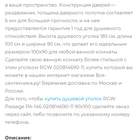
в ваше пространство. Конструкция дверей —
раздвижная, толщина дверного полотна составляет
6 мм для большей прочности, и на нее
предоставляется гарантия 1 год для душевного
спокойствия. Высота душевого уголка 185 см, длина
100 см и ширина 90 см, что делает его идеальным
размером 100x90 для любой ванной комнаты.
Сделайте свою ванную комнату более стильной с
этим уголком RGW 020814690-11, купить который вы
можете в нашем интернет-магазине Вся-
сантехника.ру! Бережная доставка по Москве и
России.
Для того, чтобы
купить душевой уголок
RGW
Passage PA-146 020814690-11 90x100 cделайте заказ
через сайт, либо позвоните по указанному номеру
телефона.
Описание: