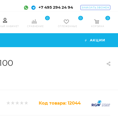
+7 495 294 24 94
ЗАКАЗАТЬ ЗВОНОК
0
0
0
НЫЙ КАБИНЕТ
СРАВНЕНИЕ
ОТЛОЖЕННЫЕ
КОРЗИНА
АКЦИИ
100
Код товара:
12044