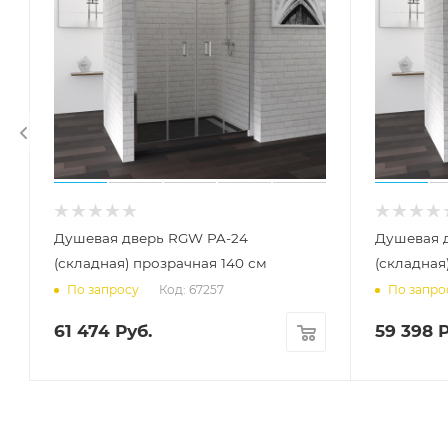
Душевая дверь RGW PA-24
Душевая 
(складная) прозрачная 140 см
(складная
Код: 67257
По запросу
По запро
61 474
Руб.
59 398
Р