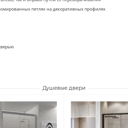
хромированных петлях на декоративных профилях
дверью
Душевые двери