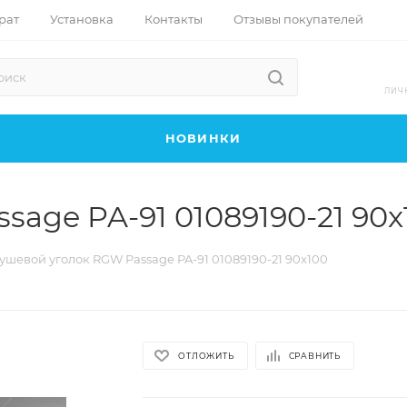
рат
Установка
Контакты
Отзывы покупателей
ЛИЧ
НОВИНКИ
age PA-91 01089190-21 90x
ушевой уголок RGW Passage PA-91 01089190-21 90x100
ОТЛОЖИТЬ
СРАВНИТЬ