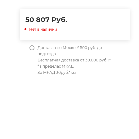
50 807
Руб.
Нет в наличии
Доставка по Москве* 500 руб. до
подъезда
Бесплатная доставка от 30.000 руб!!!*
*в пределах МКАД
За МКАД 30руб.*км