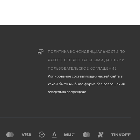
ПОЛИТИКА КОНФИДЕНЦИАЛЬНОСТИ ПО
РАБОТЕ С ПЕРСОНАЛЬНЫМИ ДАННЫМИ
ПОЛЬЗОВАТЕЛЬСКОЕ СОГЛАШЕНИЕ
Копирование составляющих частей сайта в
какой бы то ни было форме без разрешения
владельца запрещено