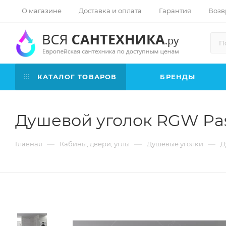
О магазине
Доставка и оплата
Гарантия
Возв
КАТАЛОГ ТОВАРОВ
БРЕНДЫ
Душевой уголок RGW Pass
—
—
—
Главная
Кабины, двери, углы
Душевые уголки
Д