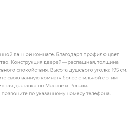
енной ванной комнате. Благодаря профилю цвет
тво. Конструкция дверей — распашная, толщина
вного спокойствия. Высота душевого уголка 195 см,
йте свою ванную комнату более стильной с этим
ивная доставка по Москве и России.
бо позвоните по указанному номеру телефона.