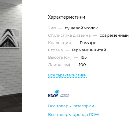
Характеристики
Тип
—
душевой уголок
Стилистика дизайна
—
современный
Коллекция
—
Passage
Страна
—
Германия-Китай
Высота (см)
—
195
Длина (см)
—
100
Все характеристики
Все товары категории
Все товары бренда RGW