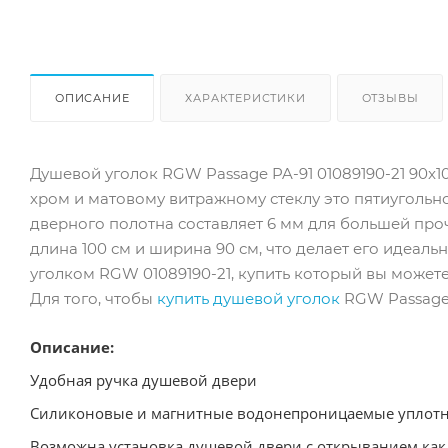
ОПИСАНИЕ
ХАРАКТЕРИСТИКИ
ОТЗЫВЫ
Душевой уголок RGW Passage PA-91 01089190-21 90
хром и матовому витражному стеклу это пятиугольн
дверного полотна составляет 6 мм для большей прочн
длина 100 см и ширина 90 см, что делает его идеал
уголком RGW 01089190-21, купить который вы можете
Для того, чтобы
купить душевой уголок
RGW Passage 
Описание:
Удобная ручка душевой двери
Силиконовые и магнитные водонепроницаемые уплот
Возможна установка душевой двери с открыванием как 