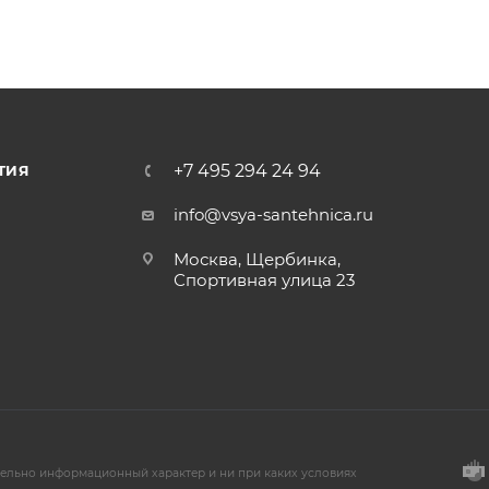
+7 495 294 24 94
ТИЯ
info@vsya-santehnica.ru
Москва, Щербинка,
Спортивная улица 23
тельно информационный характер и ни при каких условиях