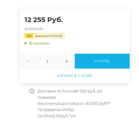
12 255
Руб.
12 900
Руб.
-
5
%
Экономия
645
Руб.
В наличии
КУПИТЬ
КУПИТЬ В 1 КЛИК
Доставка по Москве* 500 руб. до
подъезда
Бесплатная доставка от 30.000 руб!!!*
*в пределах МКАД
За МКАД 30руб.*км