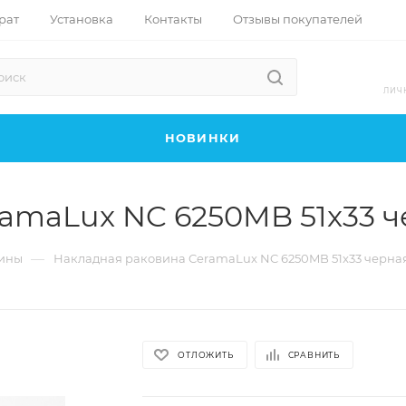
рат
Установка
Контакты
Отзывы покупателей
ЛИЧ
НОВИНКИ
amaLux NC 6250MB 51x33 ч
—
ины
Накладная раковина CeramaLux NC 6250MB 51x33 черна
ОТЛОЖИТЬ
СРАВНИТЬ