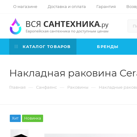
О магазине
Доставка и оплата
Гарантия
Возв
КАТАЛОГ ТОВАРОВ
БРЕНДЫ
Накладная раковина Cer
—
—
—
Главная
Санфаянс
Раковины
Накладные раков
Хит
Новинка