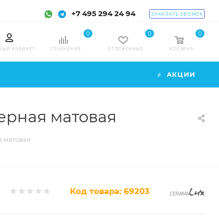
+7 495 294 24 94
ЗАКАЗАТЬ ЗВОНОК
0
0
0
НЫЙ КАБИНЕТ
СРАВНЕНИЕ
ОТЛОЖЕННЫЕ
КОРЗИНА
АКЦИИ
ерная матовая
я матовая
Код товара:
69203