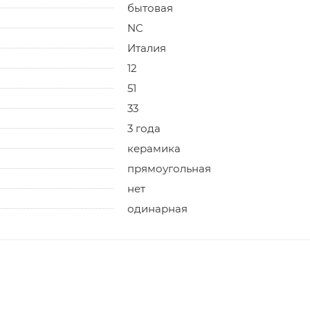
бытовая
NC
Италия
12
51
33
3 года
керамика
прямоугольная
нет
одинарная