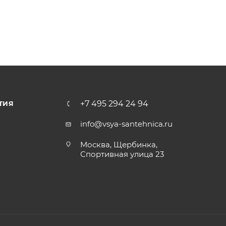
+7 495 294 24 94
ТИЯ
info@vsya-santehnica.ru
Москва, Щербинка,
Спортивная улица 23