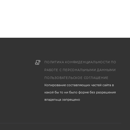
ПОЛИТИКА КОНФИДЕНЦИАЛЬНОСТИ ПО
РАБОТЕ С ПЕРСОНАЛЬНЫМИ ДАННЫМИ
ПОЛЬЗОВАТЕЛЬСКОЕ СОГЛАШЕНИЕ
Копирование составляющих частей сайта в
какой бы то ни было форме без разрешения
владельца запрещено