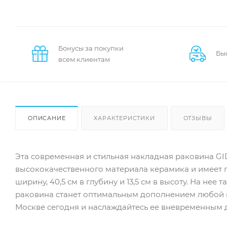
Бонусы за покупки
Бы
всем клиентам
ОПИСАНИЕ
ХАРАКТЕРИСТИКИ
ОТЗЫВЫ
Эта современная и стильная накладная раковина GID
высококачественного материала керамика и имеет г
ширину, 40,5 см в глубину и 13,5 см в высоту. На не
раковина станет оптимальным дополнением любой в
Москве сегодня и наслаждайтесь ее вневременным д