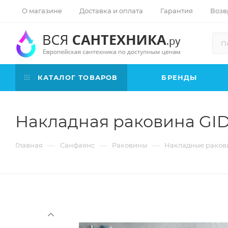
О магазине
Доставка и оплата
Гарантия
Возв
КАТАЛОГ ТОВАРОВ
БРЕНДЫ
Накладная раковина GID 
—
—
—
Главная
Санфаянс
Раковины
Накладные раков