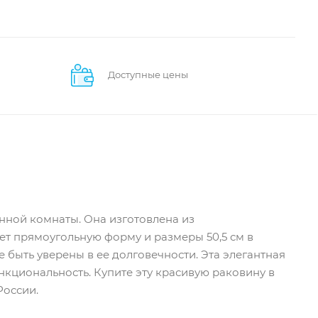
Доступные цены
анной комнаты. Она изготовлена из
ет прямоугольную форму и размеры 50,5 см в
те быть уверены в ее долговечности. Эта элегантная
кциональность. Купите эту красивую раковину в
России.