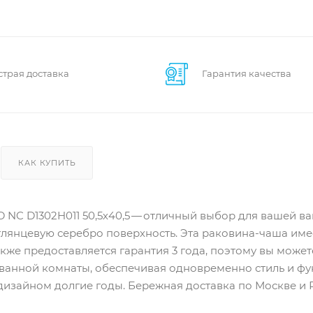
страя доставка
Гарантия качества
КАК КУПИТЬ
 NC D1302H011 50,5х40,5 — отличный выбор для вашей в
лянцевую серебро поверхность. Эта раковина-чаша име
е также предоставляется гарантия 3 года, поэтому вы може
анной комнаты, обеспечивая одновременно стиль и фун
изайном долгие годы. Бережная доставка по Москве и 