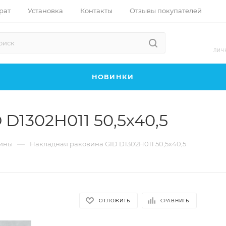
рат
Установка
Контакты
Отзывы покупателей
ЛИЧ
НОВИНКИ
D1302H011 50,5х40,5
—
ины
Накладная раковина GID D1302H011 50,5х40,5
ОТЛОЖИТЬ
СРАВНИТЬ