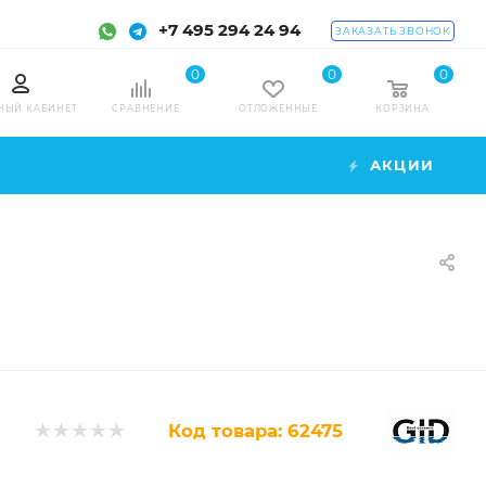
+7 495 294 24 94
ЗАКАЗАТЬ ЗВОНОК
0
0
0
НЫЙ КАБИНЕТ
СРАВНЕНИЕ
ОТЛОЖЕННЫЕ
КОРЗИНА
АКЦИИ
Код товара:
62475