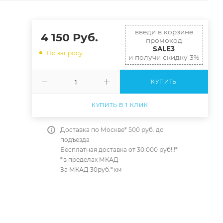
введи в корзине
4 150
Руб.
промокод
SALE3
По запросу
и получи скидку 3%
КУПИТЬ
КУПИТЬ В 1 КЛИК
Доставка по Москве* 500 руб. до
подъезда
Бесплатная доставка от 30.000 руб!!!*
*в пределах МКАД
За МКАД 30руб.*км