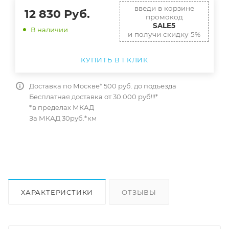
введи в корзине
12 830
Руб.
промокод
SALE5
В наличии
и получи скидку 5%
КУПИТЬ В 1 КЛИК
Доставка по Москве* 500 руб. до подъезда
Бесплатная доставка от 30.000 руб!!!*
*в пределах МКАД
За МКАД 30руб.*км
ХАРАКТЕРИСТИКИ
ОТЗЫВЫ
КАК КУПИТЬ