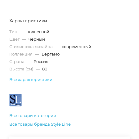
Характеристики
Тип
—
подвесной
Цвет
—
черный
Стилистика дизайна
—
современный
Коллекция
—
Бергамо
Страна
—
Россия
Высота (см)
—
80
Все характеристики
Все товары категории
Все товары бренда Style Line