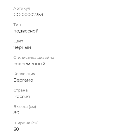
Артикул
СС-00002359
Тип
подвесной
Цвет
черный
Стилистика дизайна
современный
Коллекция
Бергамо
Страна
Россия
Высота (см)
80
Ширина (см)
60