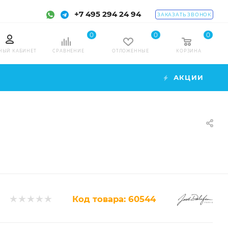
+7 495 294 24 94
ЗАКАЗАТЬ ЗВОНОК
0
0
0
НЫЙ КАБИНЕТ
СРАВНЕНИЕ
ОТЛОЖЕННЫЕ
КОРЗИНА
АКЦИИ
Код товара:
60544