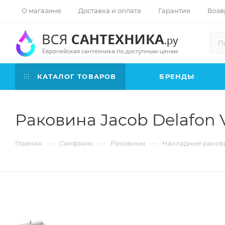
О магазине
Доставка и оплата
Гарантия
Возв
КАТАЛОГ ТОВАРОВ
БРЕНДЫ
Раковина Jacob Delafon V
—
—
—
Главная
Санфаянс
Раковины
Накладные раков