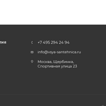
+7 495 294 24 94
ТИЯ
info@vsya-santehnica.ru
Москва, Щербинка,
Спортивная улица 23