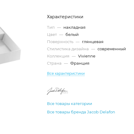
Характеристики
Тип
—
накладная
Цвет
—
белый
Поверхность
—
глянцевая
Стилистика дизайна
—
современный
Коллекция
—
Vivienne
Страна
—
Франция
Все характеристики
Все товары категории
Все товары бренда Jacob Delafon