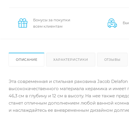
Бонусы за покупки
Бы
всем клиентам
ОПИСАНИЕ
ХАРАКТЕРИСТИКИ
ОТЗЫВЫ
Эта современная и стильная раковина Jacob Delafon
высококачественного материала керамика и имеет г
46,3 см в глубину и 12 см в высоту. На нее также пр
станет отличным дополнением любой ванной комнат
и наслаждайтесь ее вневременным дизайном долгие 