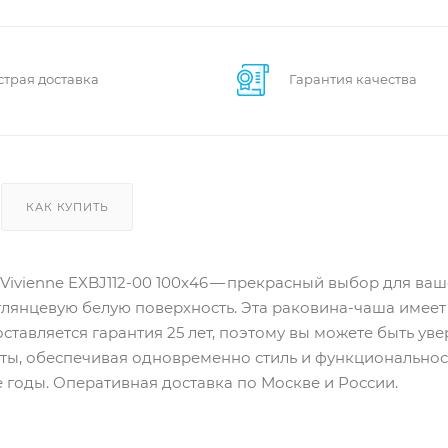
страя доставка
Гарантия качества
КАК КУПИТЬ
 Vivienne EXBJ112-00 100x46 — прекрасный выбор для ва
лянцевую белую поверхность. Эта раковина-чаша имеет
едоставляется гарантия 25 лет, поэтому вы можете быть у
ы, обеспечивая одновременно стиль и функциональность
годы. Оперативная доставка по Москве и России.