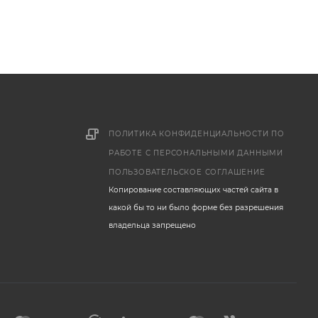
ПОЛИТИКА КОНФИДЕНЦИАЛЬНОСТИ ПО
РАБОТЕ С ПЕРСОНАЛЬНЫМИ ДАННЫМИ
ПОЛЬЗОВАТЕЛЬСКОЕ СОГЛАШЕНИЕ
Копирование составляющих частей сайта в
какой бы то ни было форме без разрешения
владельца запрещено