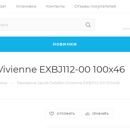
рат
Установка
Контакты
Отзывы покупателей
ЛИЧ
НОВИНКИ
ivienne EXBJ112-00 100x46
—
ины
Раковина Jacob Delafon Vivienne EXBJ112-00 100x46
ОТЛОЖИТЬ
СРАВНИТЬ