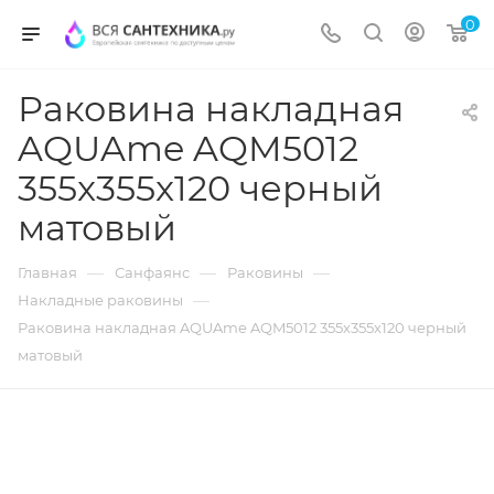
0
Раковина накладная
AQUAme AQM5012
355x355x120 черный
матовый
—
—
—
Главная
Санфаянс
Раковины
—
Накладные раковины
Раковина накладная AQUAme AQM5012 355x355x120 черный
матовый