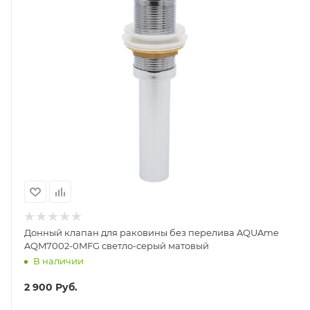
Донный клапан для раковины без перелива AQUAme
AQM7002-0MFG светло-серый матовый
В наличии
2 900
Руб.