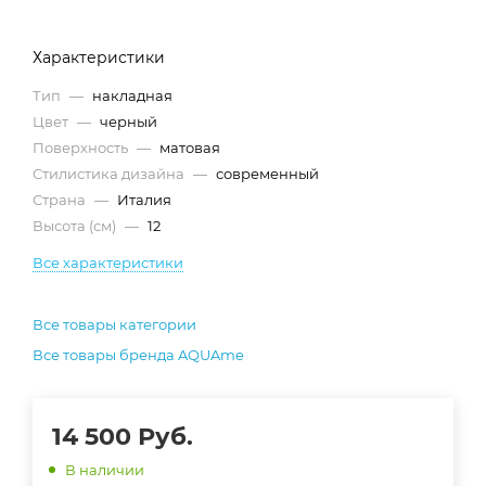
Характеристики
Тип
—
накладная
Цвет
—
черный
Поверхность
—
матовая
Стилистика дизайна
—
современный
Страна
—
Италия
Высота (см)
—
12
Все характеристики
Все товары категории
Все товары бренда AQUAme
14 500
Руб.
В наличии