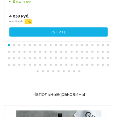
В наличии
4 038
Руб.
4 250
Руб.
-
5
%
КУПИТЬ
Напольные раковины