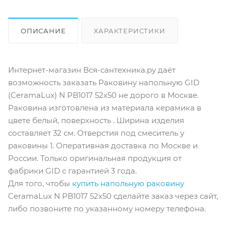
ОПИСАНИЕ
ХАРАКТЕРИСТИКИ
ОТЗЫВЫ
КАК КУПИТЬ
Интернет-магазин Вся-сантехника.ру даёт
возможность заказать Раковину напольную GID
(CeramaLux) N PB1017 52x50 не дорого в Москве.
Раковина изготовлена из материала керамика в
цвете белый, поверхность . Ширина изделия
составляет 32 см. Отверстия под смеситель у
раковины 1. Оперативная доставка по Москве и
России. Только оригинальная продукция от
фабрики GID с гарантией 3 года.
Для того, чтобы
купить напольную раковину
CeramaLux N PB1017 52x50 cделайте заказ через сайт,
либо позвоните по указанному номеру телефона.