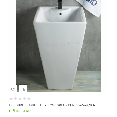
Раковина напольная CeramaLux N NB 145 47,5х47
В наличии