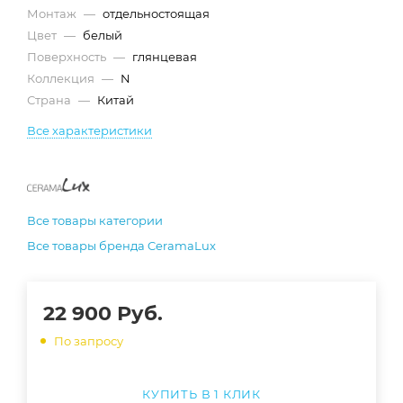
Монтаж
—
отдельностоящая
Цвет
—
белый
Поверхность
—
глянцевая
Коллекция
—
N
Страна
—
Китай
Все характеристики
Все товары категории
Все товары бренда CeramaLux
22 900
Руб.
По запросу
КУПИТЬ В 1 КЛИК