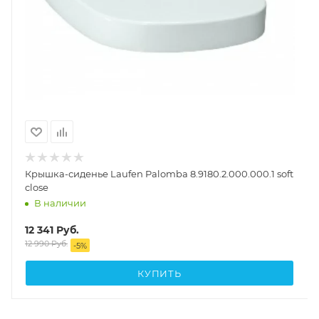
Крышка-сиденье Laufen Palomba 8.9180.2.000.000.1 soft
close
В наличии
12 341
Руб.
12 990
Руб.
-
5
%
КУПИТЬ