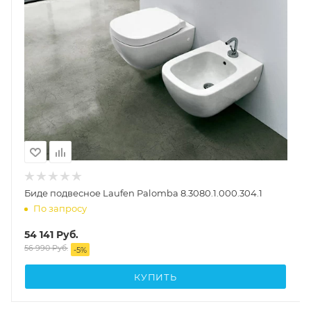
Биде подвесное Laufen Palomba 8.3080.1.000.304.1
По запросу
54 141
Руб.
56 990
Руб.
-
5
%
КУПИТЬ