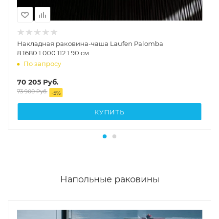
Накладная раковина-чаша Laufen Palomba
8.1680.1.000.112.1 90 см
По запросу
70 205
Руб.
73 900
Руб.
-
5
%
КУПИТЬ
Напольные раковины