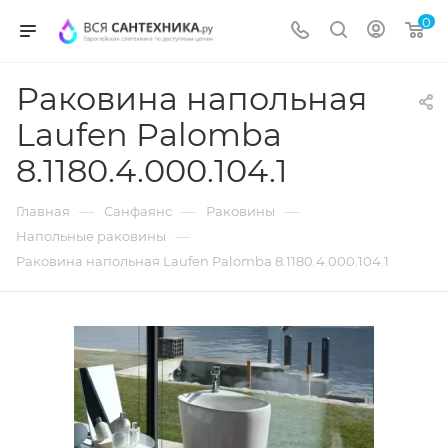
0
Раковина напольная
Laufen Palomba
8.1180.4.000.104.1
—
—
—
Главная
Санфаянс
Раковины
—
Напольные раковины
Раковина напольная Laufen Palomba 8.1180.4.000.104.1