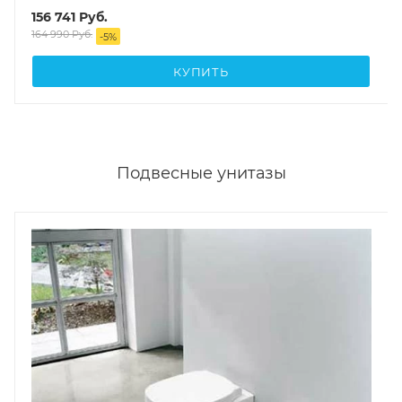
156 741
Руб.
164 990
Руб.
-
5
%
КУПИТЬ
Подвесные унитазы