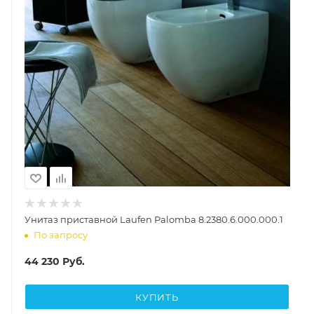
Унитаз приставной Laufen Palomba 8.2380.6.000.000.1
По запросу
44 230
Руб.
КУПИТЬ