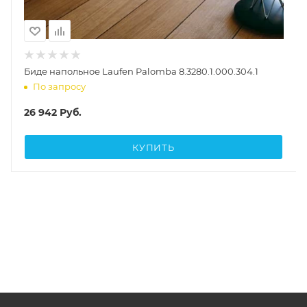
Биде напольное Laufen Palomba 8.3280.1.000.304.1
По запросу
26 942
Руб.
КУПИТЬ