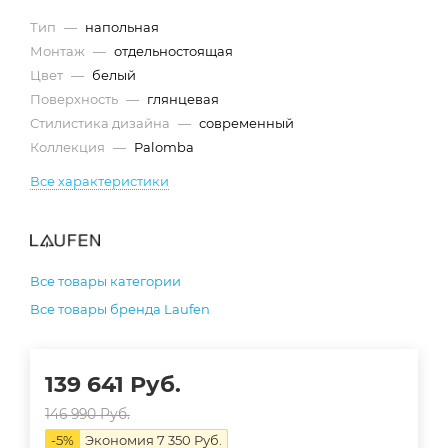
Тип
—
напольная
Монтаж
—
отдельностоящая
Цвет
—
белый
Поверхность
—
глянцевая
Стилистика дизайна
—
современный
Коллекция
—
Palomba
Все характеристики
Все товары категории
Все товары бренда Laufen
139 641
Руб.
146 990
Руб.
-
5
%
Экономия
7 350
Руб.