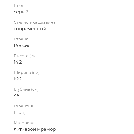
Цвет
серый
Стилистика дизайна
современный
Страна
Россия
Высота (см)
14,2
Ширина (см)
100
Глубина (см)
48
Гарантия
1 год
Материал
литиевой мрамор