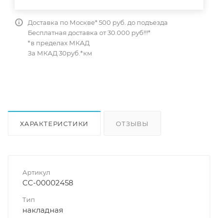
Доставка по Москве* 500 руб. до подъезда
Бесплатная доставка от 30.000 руб!!!*
*в пределах МКАД
За МКАД 30руб.*км
ХАРАКТЕРИСТИКИ
ОТЗЫВЫ
КАК КУПИТЬ
Артикул
СС-00002458
Тип
накладная