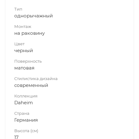
Тип
однорычажный
Монтаж
на раковину
Цвет
черный
Поверхность
матовая
Стилистика дизайна
современный
Коллекция
Daheim
Страна
Германия
Высота (см)
17