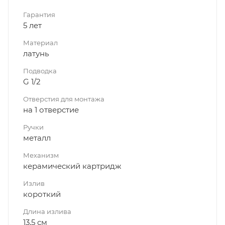
Гарантия
5 лет
Материал
латунь
Подводка
G 1/2
Отверстия для монтажа
на 1 отверстие
Ручки
металл
Механизм
керамический картридж
Излив
короткий
Длина излива
13,5 см