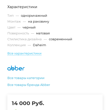
Характеристики
Тип
—
однорычажный
Монтаж
—
на раковину
Цвет
—
черный
Поверхность
—
матовая
Стилистика дизайна
—
современный
Коллекция
—
Daheim
Все характеристики
Все товары категории
Все товары бренда Abber
14 000
Руб.