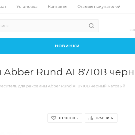
рат
Установка
Контакты
Отзывы покупателей
ЛИЧ
НОВИНКИ
 Abber Rund AF8710B чер
меситель для раковины Abber Rund AF8710B черный матовый
ОТЛОЖИТЬ
СРАВНИТЬ