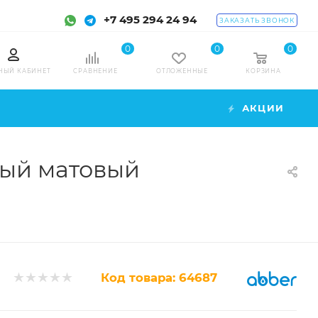
+7 495 294 24 94
ЗАКАЗАТЬ ЗВОНОК
0
0
0
НЫЙ КАБИНЕТ
СРАВНЕНИЕ
ОТЛОЖЕННЫЕ
КОРЗИНА
АКЦИИ
ный матовый
Код товара:
64687