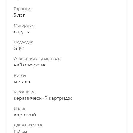
Гарантия
5 лет
Материал
латунь
Подводка
G 1/2
Отверстия для монтажа
на 1 отверстие
Ручки
металл
Механизм
керамический картридж
Излив
короткий
Длина излива
11,7 см