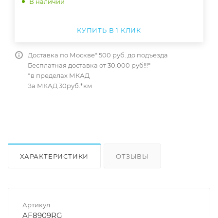
В наличии
КУПИТЬ В 1 КЛИК
Доставка по Москве* 500 руб. до подъезда
Бесплатная доставка от 30.000 руб!!!*
*в пределах МКАД
За МКАД 30руб.*км
ХАРАКТЕРИСТИКИ
ОТЗЫВЫ
КАК КУПИТЬ
Артикул
AF8909RG