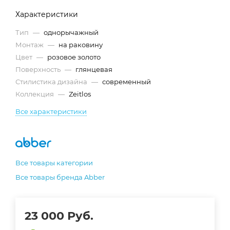
Характеристики
Тип
—
однорычажный
Монтаж
—
на раковину
Цвет
—
розовое золото
Поверхность
—
глянцевая
Стилистика дизайна
—
современный
Коллекция
—
Zeitlos
Все характеристики
Все товары категории
Все товары бренда Abber
23 000
Руб.