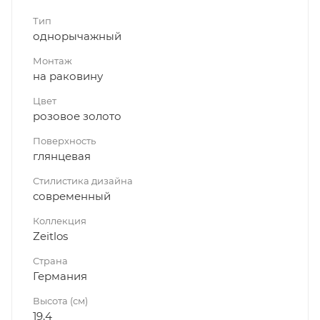
Тип
однорычажный
Монтаж
на раковину
Цвет
розовое золото
Поверхность
глянцевая
Стилистика дизайна
современный
Коллекция
Zeitlos
Страна
Германия
Высота (см)
19,4