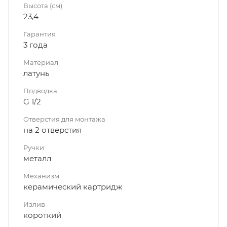
Высота (см)
23,4
Гарантия
3 года
Материал
латунь
Подводка
G 1/2
Отверстия для монтажа
на 2 отверстия
Ручки
металл
Механизм
керамический картридж
Излив
короткий