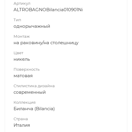
Артикул
ALTROBAGNOBilancia010901Ni
Тип
однорычажный
Монтаж
на раковину/на столешницу
Цвет
никель
Поверхность
матовая
Стилистика дизайна
современный
Коллекция
Биланча (Bilancia)
Страна
Италия