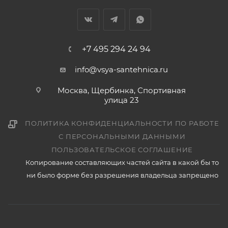
+7 495 294 24 94
info@vsya-santehnica.ru
Москва, Щербинка, Спортивная
улица 23
ПОЛИТИКА КОНФИДЕНЦИАЛЬНОСТИ ПО РАБОТЕ
С ПЕРСОНАЛЬНЫМИ ДАННЫМИ
ПОЛЬЗОВАТЕЛЬСКОЕ СОГЛАШЕНИЕ
Копирование составляющих частей сайта в какой бы то
ни было форме без разрешения владельца запрещено