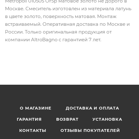
Metropoli 010505 OrSp матовое золото не дорого в
Москве. Смеситель изготовлен из материала латунь
в цвете золото, поверхность матовая. Монтаж
встраиваемый. Оперативная доставка по Москве и
России. Только оригинальная продукция от
компании AltroBagno с гарантией 7 лет.
О МАГАЗИНЕ
ДОСТАВКА И ОПЛАТА
ГАРАНТИЯ
ВОЗВРАТ
УСТАНОВКА
КОНТАКТЫ
ОТЗЫВЫ ПОКУПАТЕЛЕЙ