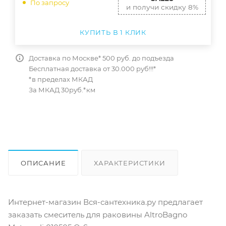
По запросу
и получи скидку 8%
КУПИТЬ В 1 КЛИК
Доставка по Москве* 500 руб. до подъезда
Бесплатная доставка от 30.000 руб!!!*
*в пределах МКАД
За МКАД 30руб.*км
ОПИСАНИЕ
ХАРАКТЕРИСТИКИ
ОТЗЫВЫ
КАК КУПИТЬ
Интернет-магазин Вся-сантехника.ру предлагает
заказать смеситель для раковины AltroBagno