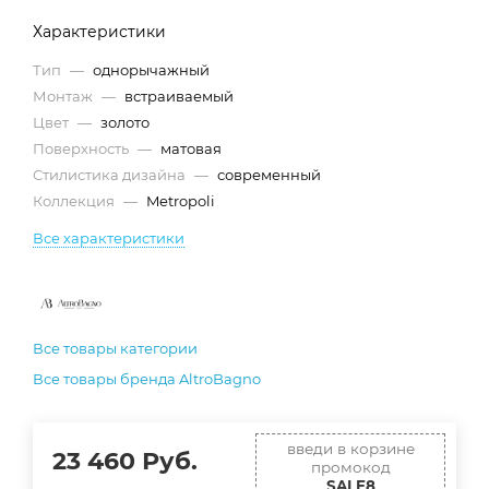
Характеристики
Тип
—
однорычажный
Монтаж
—
встраиваемый
Цвет
—
золото
Поверхность
—
матовая
Стилистика дизайна
—
современный
Коллекция
—
Metropoli
Все характеристики
Все товары категории
Все товары бренда AltroBagno
введи в корзине
23 460
Руб.
промокод
SALE8