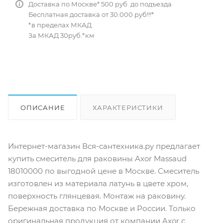
Доставка по Москве* 500 руб. до подъезда
Бесплатная доставка от 30.000 руб!!!*
*в пределах МКАД
За МКАД 30руб.*км
ОПИСАНИЕ
ХАРАКТЕРИСТИКИ
ОТЗЫВЫ
КАК КУПИТЬ
Интернет-магазин Вся-сантехника.ру предлагает
купить смеситель для раковины Axor Massaud
18010000 по выгодной цене в Москве. Смеситель
изготовлен из материала латунь в цвете хром,
поверхность глянцевая. Монтаж на раковину.
Бережная доставка по Москве и России. Только
оригинальная продукция от компании Axor с