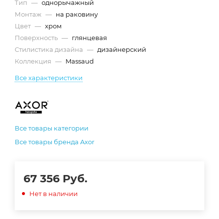
Тип
—
однорычажный
Монтаж
—
на раковину
Цвет
—
хром
Поверхность
—
глянцевая
Стилистика дизайна
—
дизайнерский
Коллекция
—
Massaud
Все характеристики
Все товары категории
Все товары бренда Axor
67 356
Руб.
Нет в наличии