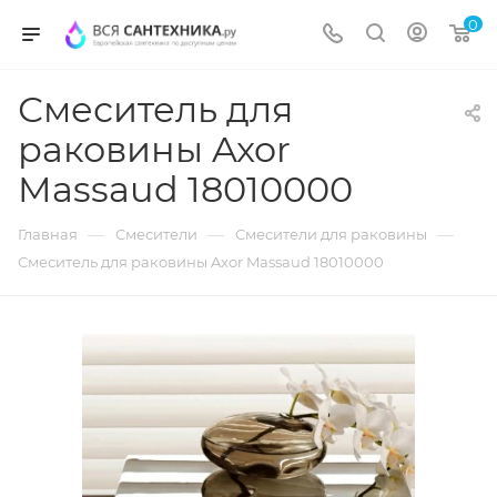
0
Смеситель для
раковины Axor
Massaud 18010000
—
—
—
Главная
Смесители
Смесители для раковины
Смеситель для раковины Axor Massaud 18010000