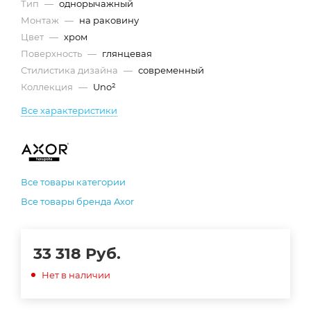
Тип
—
однорычажный
Монтаж
—
на раковину
Цвет
—
хром
Поверхность
—
глянцевая
Стилистика дизайна
—
современный
Коллекция
—
Uno²
Все характеристики
Все товары категории
Все товары бренда Axor
33 318
Руб.
Нет в наличии