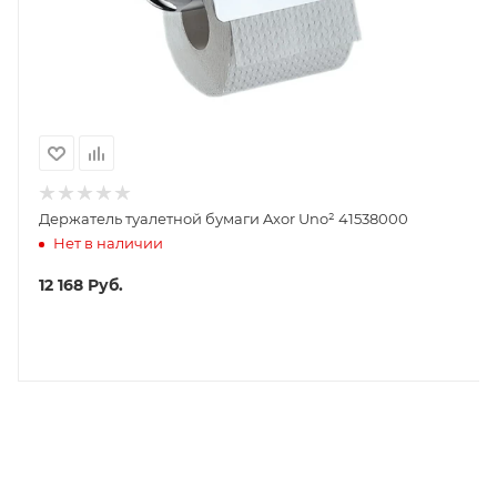
Держатель туалетной бумаги Axor Uno² 41538000
Нет в наличии
12 168
Руб.