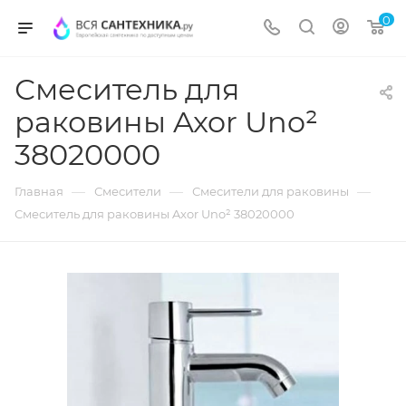
0
Смеситель для
раковины Axor Uno²
38020000
—
—
—
Главная
Смесители
Смесители для раковины
Смеситель для раковины Axor Uno² 38020000