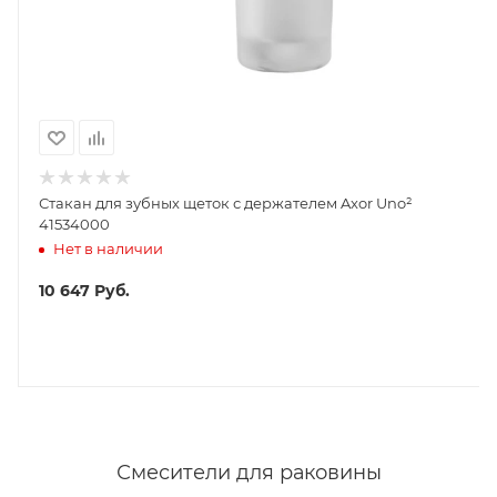
Стакан для зубных щеток с держателем Axor Uno²
41534000
Нет в наличии
10 647
Руб.
Смесители для раковины