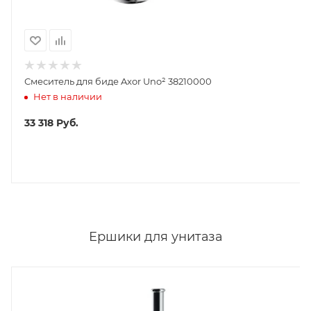
Смеситель для биде Axor Uno² 38210000
Нет в наличии
33 318
Руб.
Ершики для унитаза