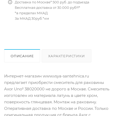
Доставка по Москве* 500 руб. до подъезда
Бесплатная доставка от 30.000 руб!!!*
*в пределах МКАД
За МКАД 30руб.*км
ОПИСАНИЕ
ХАРАКТЕРИСТИКИ
ОТЗЫВЫ
КАК КУПИТЬ
Интернет-магазин www.vsya-santehnica.ru
предлагает приобрести смеситель для раковины
Axor Uno² 38020000 не дорого в Москве. Смеситель
изготовлен из материала латунь в цвете хром,
поверхность глянцевая. Монтаж на раковину.
Оперативная доставка по Москве и России. Только
оригинальная продукция от бренда Axor с