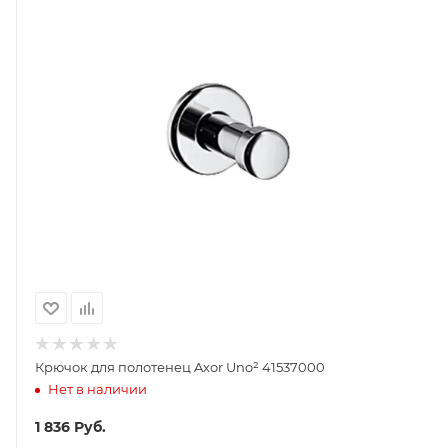
Крючок для полотенец Axor Uno² 41537000
Нет в наличии
1 836
Руб.