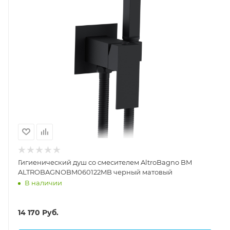
Гигиенический душ со смесителем AltroBagno BM
ALTROBAGNOBM060122MB черный матовый
В наличии
14 170
Руб.