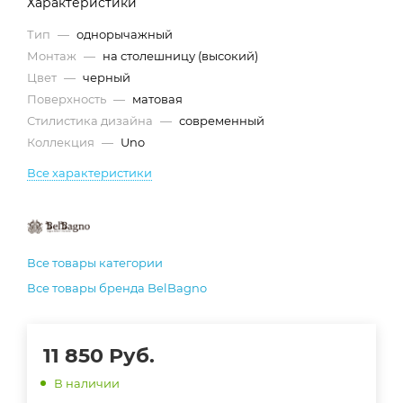
Характеристики
Тип
—
однорычажный
Монтаж
—
на столешницу (высокий)
Цвет
—
черный
Поверхность
—
матовая
Стилистика дизайна
—
современный
Коллекция
—
Uno
Все характеристики
Все товары категории
Все товары бренда BelBagno
11 850
Руб.
В наличии