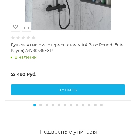
Душевая система с термостатом VitrA Base Round (Бейс
Раунд) A4730336EXP
В наличии
52 490
Руб.
КУПИТЬ
Подвесные унитазы