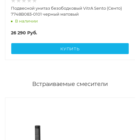
Подвесной унитаз безободковый VitrA Sento (Сенто)
7748B083-0101 черный матовый
В наличии
26 290
Руб.
КУПИТЬ
Встраиваемые смесители