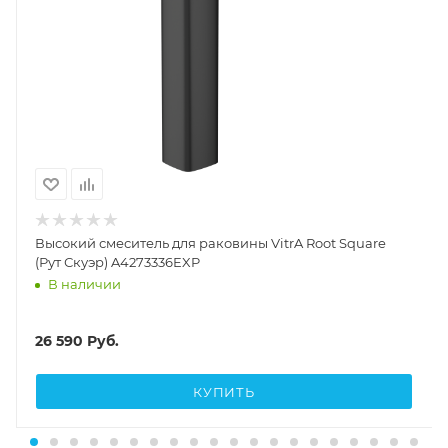
Высокий смеситель для раковины VitrA Root Square
(Рут Скуэр) A4273336EXP
В наличии
26 590
Руб.
КУПИТЬ