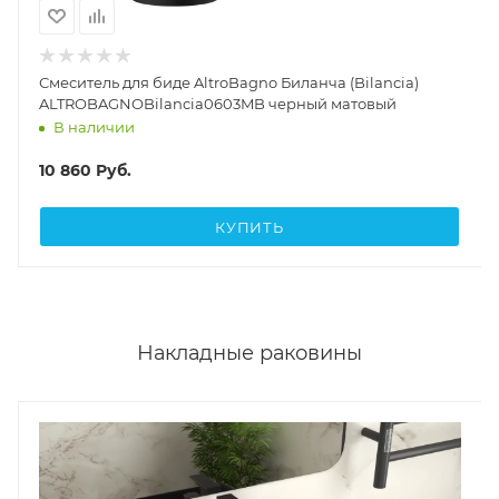
Смеситель для биде AltroBagno Биланча (Bilancia)
ALTROBAGNOBilancia0603MB черный матовый
В наличии
10 860
Руб.
КУПИТЬ
Накладные раковины