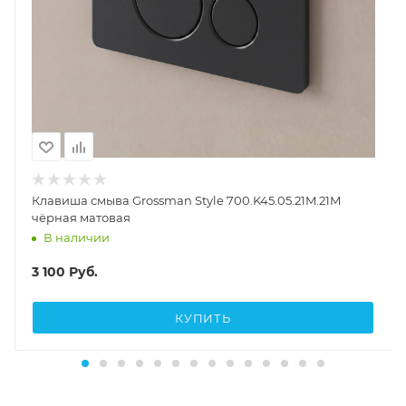
Клавиша смыва Grossman Style 700.K45.05.21M.21M
чёрная матовая
В наличии
3 100
Руб.
КУПИТЬ