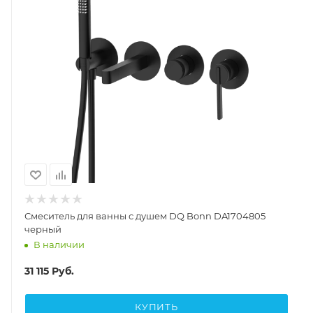
Смеситель для ванны с душем DQ Bonn DA1704805
черный
В наличии
31 115
Руб.
КУПИТЬ