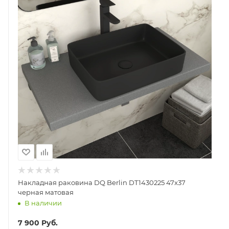
Накладная раковина DQ Berlin DT1430225 47x37
черная матовая
В наличии
7 900
Руб.