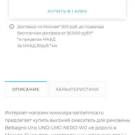
КУПИТЬ В 1 КЛИК
Доставка по Москве* 500 руб. до подъезда
Бесплатная доставка от 30.000 руб!!!*
*в пределах МКАД
За МКАД 30руб.*км
ОПИСАНИЕ
ХАРАКТЕРИСТИКИ
ОТЗЫВЫ
КАК КУПИТЬ
Интернет-магазин www.vsya-santehnica.ru
предлагает купить высокий смеситель для раковины
Belbagno Uno UNO-LMC-NERO-W0 не дорого в