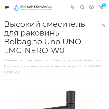
0
Высокий смеситель
для раковины
Belbagno Uno UNO-
LMC-NERO-W0
—
—
—
Главная
Смесители
Смесители для раковины
Высокий смеситель для раковины Belbagno Uno UNO-LMC-
NERO-W0