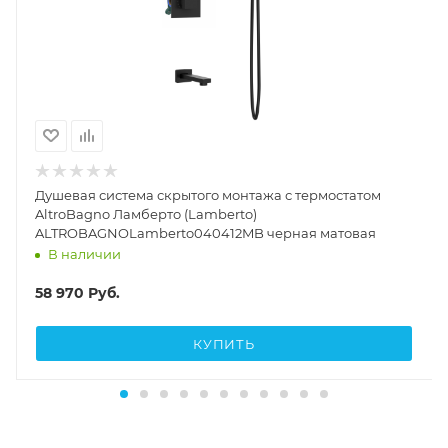
Душевая система скрытого монтажа с термостатом
AltroBagno Ламберто (Lamberto)
ALTROBAGNOLamberto040412MB черная матовая
В наличии
58 970
Руб.
КУПИТЬ