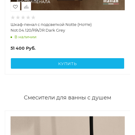
Шкаф-пенал с подсветкой Notte (Нотте)
Not.04.120/P/A/JR Dark Grey
В наличии
51 400
Руб.
КУПИТЬ
Смесители для ванны с душем