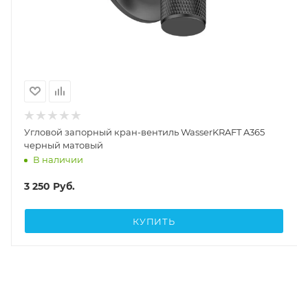
Угловой запорный кран-вентиль WasserKRAFT A365
черный матовый
В наличии
3 250
Руб.
КУПИТЬ