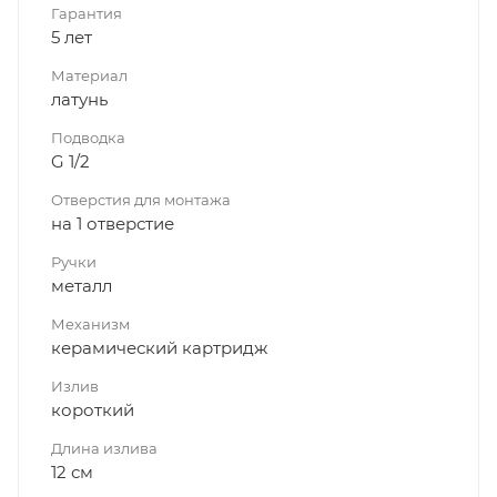
Гарантия
5 лет
Материал
латунь
Подводка
G 1/2
Отверстия для монтажа
на 1 отверстие
Ручки
металл
Механизм
керамический картридж
Излив
короткий
Длина излива
12 см