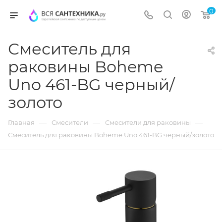
0
Смеситель для
раковины Boheme
Uno 461-BG черный/
золото
—
—
—
Главная
Смесители
Смесители для раковины
Смеситель для раковины Boheme Uno 461-BG черный/золото