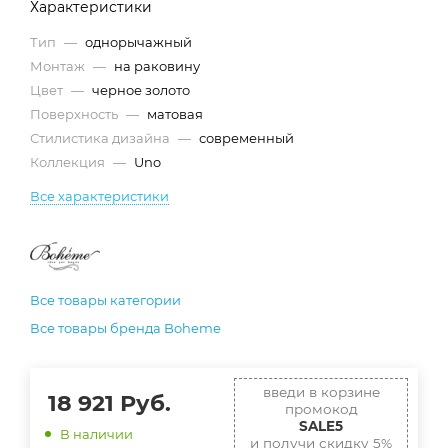
Характеристики
Тип
—
однорычажный
Монтаж
—
на раковину
Цвет
—
черное золото
Поверхность
—
матовая
Стилистика дизайна
—
современный
Коллекция
—
Uno
Все характеристики
Все товары категории
Все товары бренда Boheme
введи в корзине
18 921
Руб.
промокод
SALE5
В наличии
и получи скидку 5%