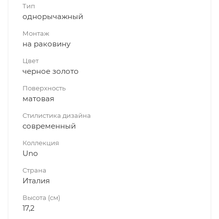
Тип
однорычажный
Монтаж
на раковину
Цвет
черное золото
Поверхность
матовая
Стилистика дизайна
современный
Коллекция
Uno
Страна
Италия
Высота (см)
17,2