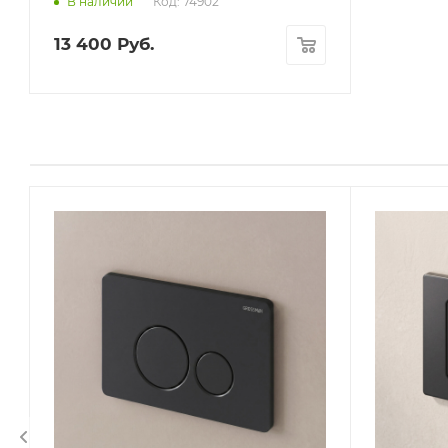
Код: 74902
В наличии
13 400
Руб.