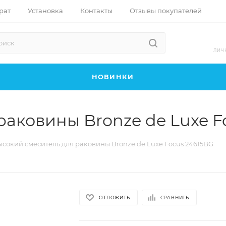
рат
Установка
Контакты
Отзывы покупателей
ЛИЧ
НОВИНКИ
раковины Bronze de Luxe F
сокий смеситель для раковины Bronze de Luxe Focus 24615BG
ОТЛОЖИТЬ
СРАВНИТЬ