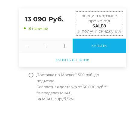
введи в корзине
13 090
Руб.
промокод
SALE8
В наличии
и получи скидку 8%
КУПИТЬ
КУПИТЬ В 1 КЛИК
Доставка по Москве* 500 руб. до
подъезда
Бесплатная доставка от 30.000 руб!!!*
*в пределах МКАД
За МКАД 30руб.*км