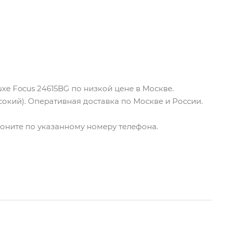
xe Focus 24615BG по низкой цене в Москве.
сокий). Оперативная доставка по Москве и России.
звоните по указанному номеру телефона.