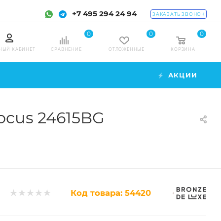
+7 495 294 24 94
ЗАКАЗАТЬ ЗВОНОК
0
0
0
НЫЙ КАБИНЕТ
СРАВНЕНИЕ
ОТЛОЖЕННЫЕ
КОРЗИНА
АКЦИИ
ocus 24615BG
Код товара:
54420