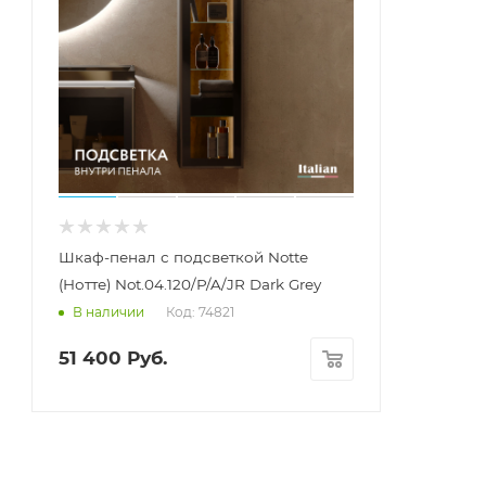
Шкаф-пенал с подсветкой Notte
(Нотте) Not.04.120/P/A/JR Dark Grey
Код: 74821
В наличии
51 400
Руб.