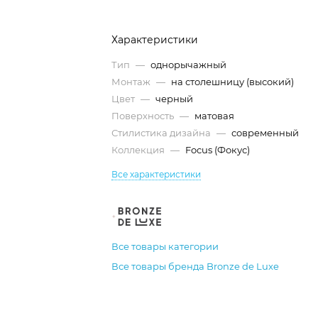
Характеристики
Тип
—
однорычажный
Монтаж
—
на столешницу (высокий)
Цвет
—
черный
Поверхность
—
матовая
Стилистика дизайна
—
современный
Коллекция
—
Focus (Фокус)
Все характеристики
Все товары категории
Все товары бренда Bronze de Luxe