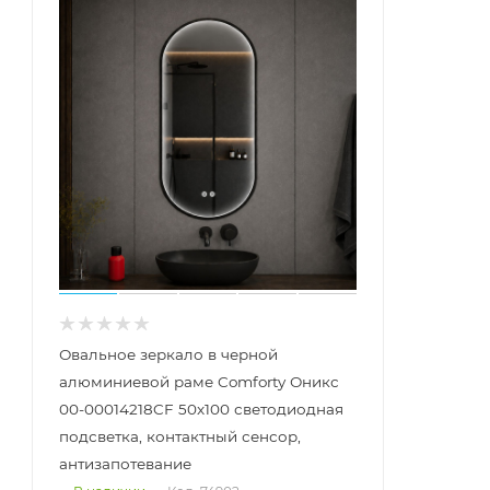
Овальное зеркало в черной
алюминиевой раме Comforty Оникс
00-00014218CF 50x100 светодиодная
подсветка, контактный сенсор,
антизапотевание