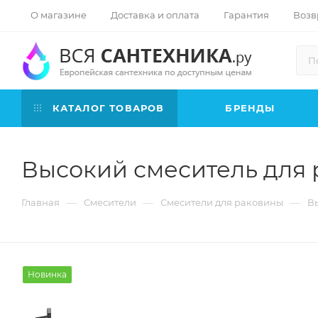
О магазине
Доставка и оплата
Гарантия
Возв
КАТАЛОГ ТОВАРОВ
БРЕНДЫ
Высокий смеситель для 
—
—
—
Главная
Смесители
Смесители для раковины
Вы
Новинка