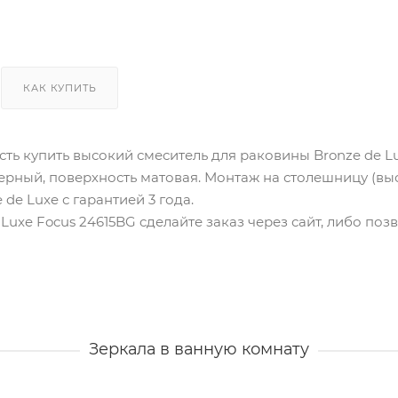
КАК КУПИТЬ
ть купить высокий смеситель для раковины Bronze de Lu
черный, поверхность матовая. Монтаж на столешницу (вы
de Luxe с гарантией 3 года.
 Luxe Focus 24615BG cделайте заказ через сайт, либо по
Зеркала в ванную комнату