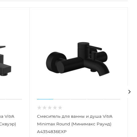
а VitrA
Смеситель для ванны и душа VitrA
Сквуэр)
Minimax Round (Минимакс Раунд)
A4354836EXP