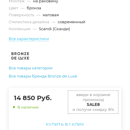
Монтаж
—
на раковину
Цвет
—
бронза
Поверхность
—
матовая
Стилистика дизайна
—
современный
Коллекция
—
Scandi (Сканди)
Все характеристики
Все товары категории
Все товары бренда Bronze de Luxe
введи в корзине
14 850
Руб.
промокод
SALE8
В наличии
и получи скидку 8%
КУПИТЬ В 1 КЛИК