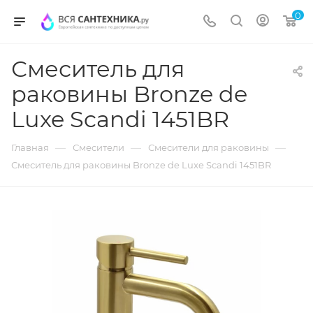
0
Смеситель для
раковины Bronze de
Luxe Scandi 1451BR
—
—
—
Главная
Смесители
Смесители для раковины
Смеситель для раковины Bronze de Luxe Scandi 1451BR