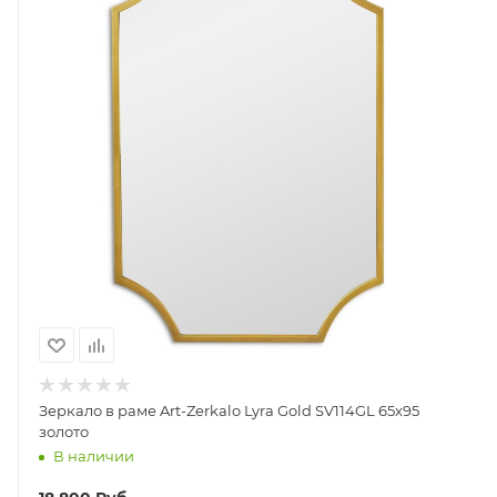
Зеркало в раме Art-Zerkalo Lyra Gold SV114GL 65x95
золото
В наличии