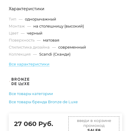
Характеристики
Тип
—
однорычажный
Монтаж
—
на столешницу (высокий)
Цвет
—
черный
Поверхность
—
матовая
Стилистика дизайна
—
современный
Коллекция
—
Scandi (Сканди)
Все характеристики
Все товары категории
Все товары бренда Bronze de Luxe
введи в корзине
27 060
Руб.
промокод
SALE8