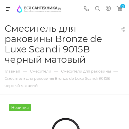
0
Смеситель для
раковины Bronze de
Luxe Scandi 9015B
черный матовый
—
—
—
Главная
Смесители
Смесители для раковины
Смеситель для раковины Bronze de Luxe Scandi 9015B
черный матовый
Новинка