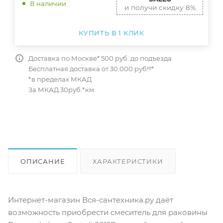
В наличии
и получи скидку 8%
КУПИТЬ В 1 КЛИК
Доставка по Москве* 500 руб. до подъезда
Бесплатная доставка от 30.000 руб!!!*
*в пределах МКАД
За МКАД 30руб.*км
ОПИСАНИЕ
ХАРАКТЕРИСТИКИ
ОТЗЫВЫ
КАК КУПИТЬ
Интернет-магазин Вся-сантехника.ру даёт
возможность приобрести смеситель для раковины