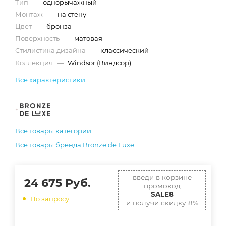
Тип
—
однорычажный
Монтаж
—
на стену
Цвет
—
бронза
Поверхность
—
матовая
Стилистика дизайна
—
классический
Коллекция
—
Windsor (Виндсор)
Все характеристики
Все товары категории
Все товары бренда Bronze de Luxe
введи в корзине
24 675
Руб.
промокод
SALE8
По запросу
и получи скидку 8%