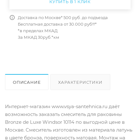
КУПИТЬ В 1 КЛИК
Доставка по Москве* 500 руб. до подъезда
Бесплатная доставка от 30.000 руб!!!*
*в пределах МКАД
За МКАД 30руб.*км
ОПИСАНИЕ
ХАРАКТЕРИСТИКИ
ОТЗЫВЫ
КАК КУПИТЬ
Интернет-магазин www.vsya-santehnica.ru даёт
возможность заказать смеситель для раковины
Bronze de Luxe Windsor 10114 по выгодной цене в
Москве. Смеситель изготовлен из материала латунь
в цвете бронза, поверхность матовая. Монтаж на