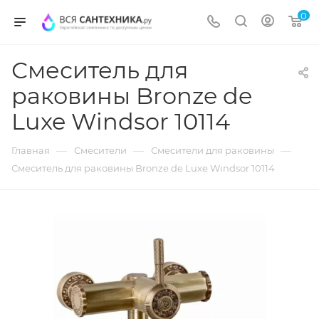
0
Смеситель для
раковины Bronze de
Luxe Windsor 10114
—
—
—
Главная
Смесители
Смесители для раковины
Смеситель для раковины Bronze de Luxe Windsor 10114