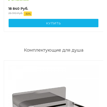
18 840
Руб.
26 910
Руб.
-
30
%
КУПИТЬ
Комплектующие для душа