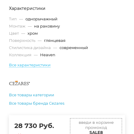
Характеристики
Тип
—
однорычажный
Монтаж
—
на раковину
Цвет
—
хром
Поверхность
—
глянцевая
Стилистика дизайна
—
современный
Коллекция
—
Heaven
Все характеристики
Все товары категории
Все товары бренда Cezares
введи в корзине
28 730
Руб.
промокод
SALE8