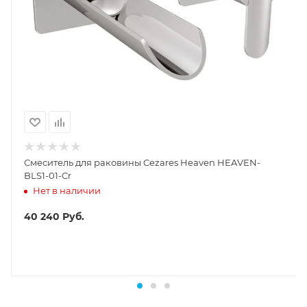
Смеситель для раковины Cezares Heaven HEAVEN-
BLS1-01-Cr
Нет в наличии
40 240
Руб.