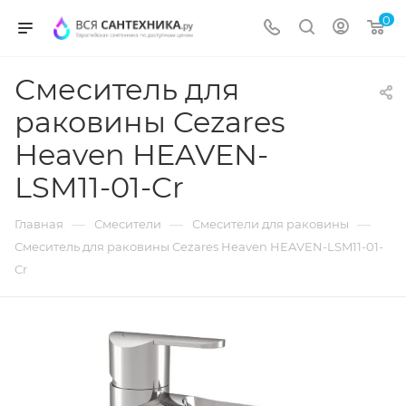
0
Смеситель для
раковины Cezares
Heaven HEAVEN-
LSM11-01-Cr
—
—
—
Главная
Смесители
Смесители для раковины
Смеситель для раковины Cezares Heaven HEAVEN-LSM11-01-
Cr