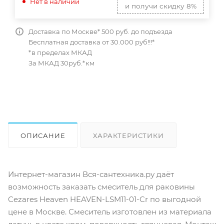
Нет в наличии
и получи скидку 8%
Доставка по Москве* 500 руб. до подъезда
Бесплатная доставка от 30.000 руб!!!*
*в пределах МКАД
За МКАД 30руб.*км
ОПИСАНИЕ
ХАРАКТЕРИСТИКИ
ОТЗЫВЫ
КАК КУПИТЬ
Интернет-магазин Вся-сантехника.ру даёт
возможность заказать смеситель для раковины
Cezares Heaven HEAVEN-LSM11-01-Cr по выгодной
цене в Москве. Смеситель изготовлен из материала