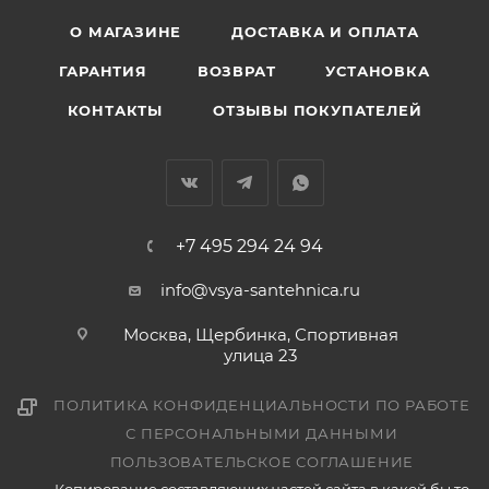
О МАГАЗИНЕ
ДОСТАВКА И ОПЛАТА
ГАРАНТИЯ
ВОЗВРАТ
УСТАНОВКА
КОНТАКТЫ
ОТЗЫВЫ ПОКУПАТЕЛЕЙ
+7 495 294 24 94
info@vsya-santehnica.ru
Москва, Щербинка, Спортивная
улица 23
ПОЛИТИКА КОНФИДЕНЦИАЛЬНОСТИ ПО РАБОТЕ
С ПЕРСОНАЛЬНЫМИ ДАННЫМИ
ПОЛЬЗОВАТЕЛЬСКОЕ СОГЛАШЕНИЕ
Копирование составляющих частей сайта в какой бы то