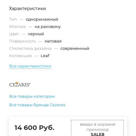
Характеристики
Тип
—
однорычажный
Монтаж
—
на раковину
Цвет
—
черный
Поверхность
—
матовая
Стилистика дизайна
—
современный
Коллекция
—
Leaf
Все характеристики
Все товары категории
Все товары бренда Cezares
введи в корзине
14 600
Руб.
промокод
SALE8