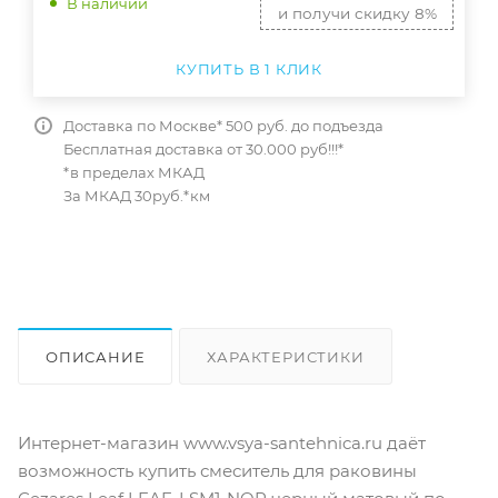
В наличии
и получи скидку 8%
КУПИТЬ В 1 КЛИК
Доставка по Москве* 500 руб. до подъезда
Бесплатная доставка от 30.000 руб!!!*
*в пределах МКАД
За МКАД 30руб.*км
ОПИСАНИЕ
ХАРАКТЕРИСТИКИ
ОТЗЫВЫ
КАК КУПИТЬ
Интернет-магазин www.vsya-santehnica.ru даёт
возможность купить смеситель для раковины