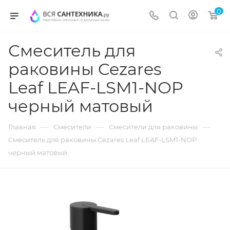
0
Смеситель для
раковины Cezares
Leaf LEAF-LSM1-NOP
черный матовый
—
—
—
Главная
Смесители
Смесители для раковины
Смеситель для раковины Cezares Leaf LEAF-LSM1-NOP
черный матовый