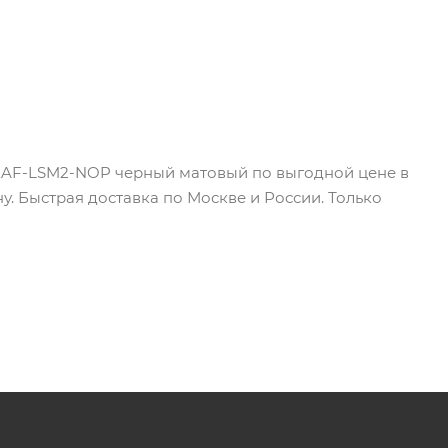
 LEAF-LSM2-NOP черный матовый по выгодной цене в
у. Быстрая доставка по Москве и России. Только