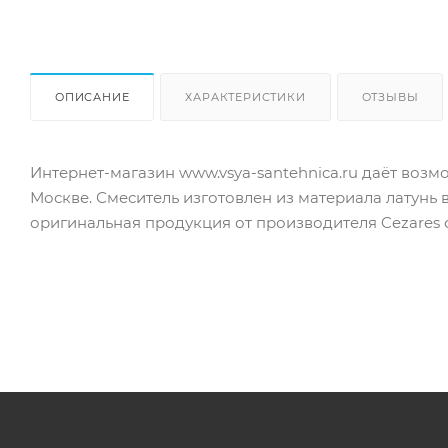
ОПИСАНИЕ
ХАРАКТЕРИСТИКИ
ОТЗЫВЫ
Интернет-магазин www.vsya-santehnica.ru даёт воз
Москве. Смеситель изготовлен из материала латунь 
оригинальная продукция от производителя Cezares с 