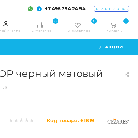
+7 495 294 24 94
ЗАКАЗАТЬ ЗВОНОК
0
0
0
НЫЙ КАБИНЕТ
СРАВНЕНИЕ
ОТЛОЖЕННЫЕ
КОРЗИНА
АКЦИИ
NOP черный матовый
овый
Код товара:
61819