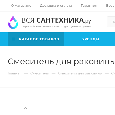
О магазине
Доставка и оплата
Гарантия
Возв
КАТАЛОГ ТОВАРОВ
БРЕНДЫ
Смеситель для раковины
—
—
—
Главная
Смесители
Смесители для раковины
С