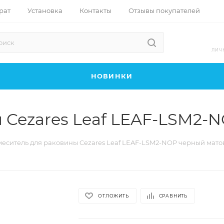
рат
Установка
Контакты
Отзывы покупателей
ЛИЧ
НОВИНКИ
 Cezares Leaf LEAF-LSM2-
меситель для раковины Cezares Leaf LEAF-LSM2-NOP черный мат
ОТЛОЖИТЬ
СРАВНИТЬ