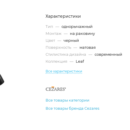
Характеристики
Тип
—
однорычажный
Монтаж
—
на раковину
Цвет
—
черный
Поверхность
—
матовая
Стилистика дизайна
—
современный
Коллекция
—
Leaf
Все характеристики
Все товары категории
Все товары бренда Cezares