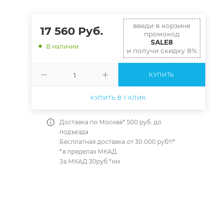
введи в корзине
17 560
Руб.
промокод
SALE8
В наличии
и получи скидку 8%
КУПИТЬ
КУПИТЬ В 1 КЛИК
Доставка по Москве* 500 руб. до
подъезда
Бесплатная доставка от 30.000 руб!!!*
*в пределах МКАД
За МКАД 30руб.*км