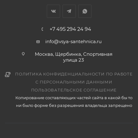
+7 495 294 24 94
info@vsya-santehnica.ru
Москва, Щербинка, Спортивная
улица 23
ПОЛИТИКА КОНФИДЕНЦИАЛЬНОСТИ ПО РАБОТЕ
С ПЕРСОНАЛЬНЫМИ ДАННЫМИ
ПОЛЬЗОВАТЕЛЬСКОЕ СОГЛАШЕНИЕ
Копирование составляющих частей сайта в какой бы то
ни было форме без разрешения владельца запрещено