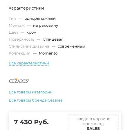
Характеристики
Тип
—
однорычажный
Монтаж
—
на раковину
Цвет
—
хром
Поверхность
—
глянцевая
Стилистика дизайна
—
современный
Коллекция
—
Momento
Все характеристики
Все товары категории
Все товары бренда Cezares
введи в корзине
7 430
Руб.
промокод
SALE8