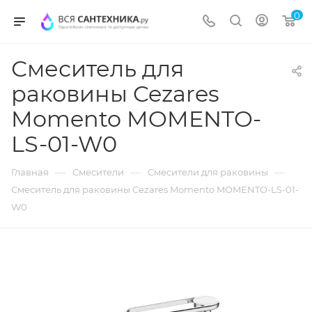
0
Смеситель для
раковины Cezares
Momento MOMENTO-
LS-01-W0
—
—
—
Главная
Смесители
Смесители для раковины
Смеситель для раковины Cezares Momento MOMENTO-LS-01-
W0