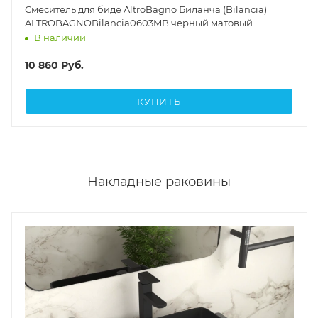
Смеситель для биде AltroBagno Биланча (Bilancia)
ALTROBAGNOBilancia0603MB черный матовый
В наличии
10 860
Руб.
КУПИТЬ
Накладные раковины