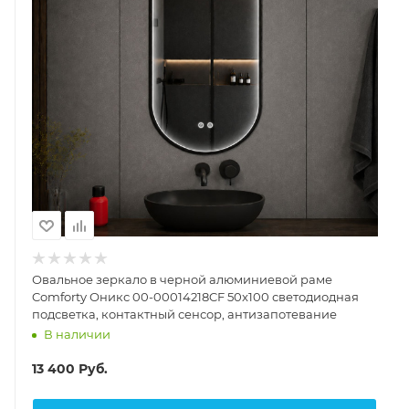
Овальное зеркало в черной алюминиевой раме
Comforty Оникс 00-00014218CF 50x100 светодиодная
подсветка, контактный сенсор, антизапотевание
В наличии
13 400
Руб.