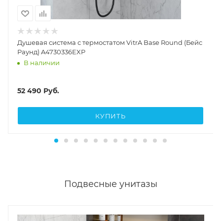
Душевая система с термостатом VitrA Base Round (Бейс
Раунд) A4730336EXP
В наличии
52 490
Руб.
КУПИТЬ
Подвесные унитазы