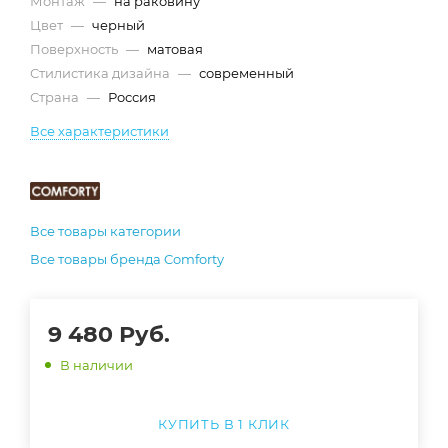
Монтаж
—
на раковину
Цвет
—
черный
Поверхность
—
матовая
Стилистика дизайна
—
современный
Страна
—
Россия
Все характеристики
Все товары категории
Все товары бренда Comforty
9 480
Руб.
В наличии
КУПИТЬ В 1 КЛИК