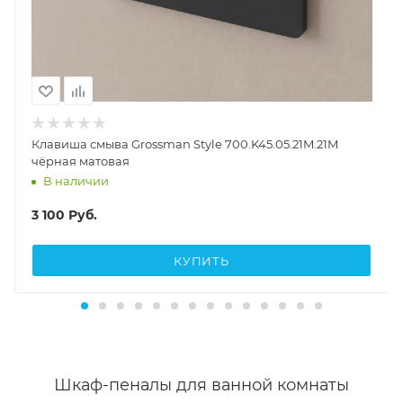
Клавиша смыва Grossman Style 700.K45.05.21M.21M
чёрная матовая
В наличии
3 100
Руб.
КУПИТЬ
Шкаф-пеналы для ванной комнаты