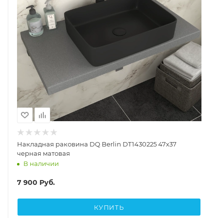
Накладная раковина DQ Berlin DT1430225 47x37
черная матовая
В наличии
7 900
Руб.
КУПИТЬ