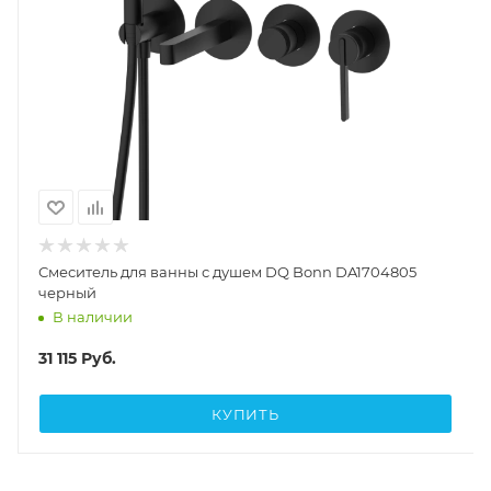
Смеситель для ванны с душем DQ Bonn DA1704805
черный
В наличии
31 115
Руб.
КУПИТЬ