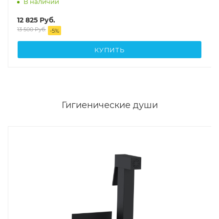
В наличии
12 825
Руб.
13 500
Руб.
-
5
%
КУПИТЬ
Гигиенические души