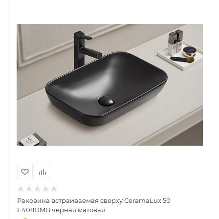
Раковина встраиваемая сверху CeramaLux 50
E408DMB черная матовая