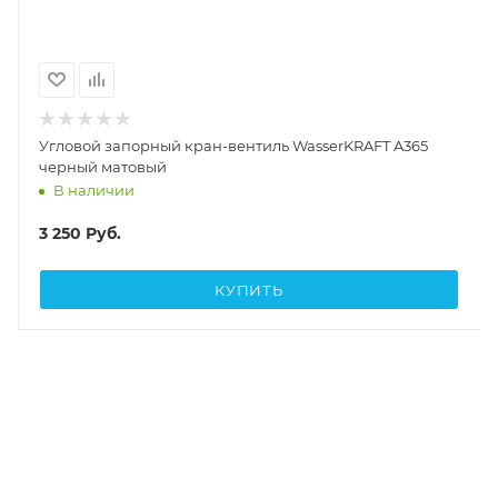
Угловой запорный кран-вентиль WasserKRAFT A365
черный матовый
В наличии
3 250
Руб.
КУПИТЬ