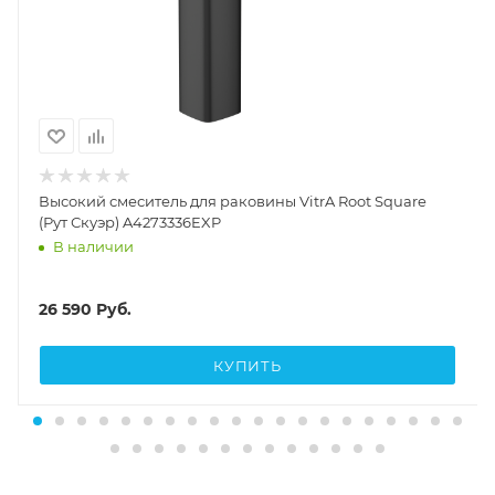
Высокий смеситель для раковины VitrA Root Square
(Рут Скуэр) A4273336EXP
В наличии
26 590
Руб.
КУПИТЬ