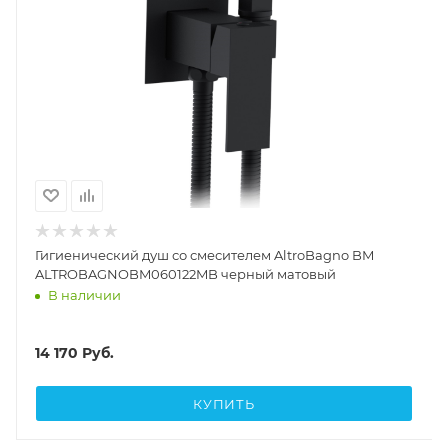
Гигиенический душ со смесителем AltroBagno BM
ALTROBAGNOBM060122MB черный матовый
В наличии
14 170
Руб.
КУПИТЬ