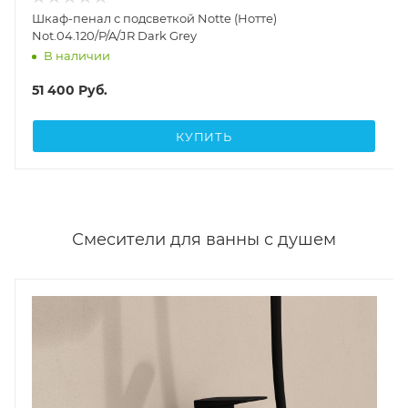
Шкаф-пенал с подсветкой Notte (Нотте)
Not.04.120/P/A/JR Dark Grey
В наличии
51 400
Руб.
КУПИТЬ
Смесители для ванны с душем