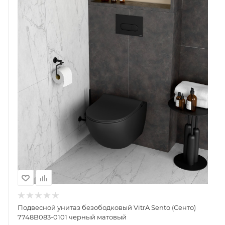
Подвесной унитаз безободковый VitrA Sento (Сенто)
7748B083-0101 черный матовый