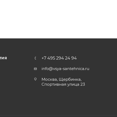
+7 495 294 24 94
ТИЯ
info@vsya-santehnica.ru
Москва, Щербинка,
Спортивная улица 23