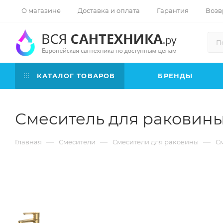
О магазине
Доставка и оплата
Гарантия
Возв
КАТАЛОГ ТОВАРОВ
БРЕНДЫ
Смеситель для раковины
—
—
—
Главная
Смесители
Смесители для раковины
С