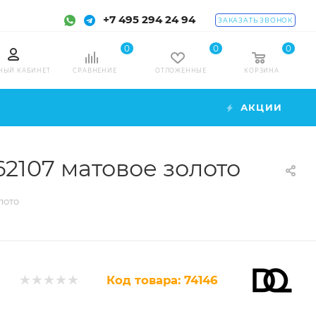
+7 495 294 24 94
ЗАКАЗАТЬ ЗВОНОК
0
0
0
НЫЙ КАБИНЕТ
СРАВНЕНИЕ
ОТЛОЖЕННЫЕ
КОРЗИНА
АКЦИИ
2107 матовое золото
лото
Код товара:
74146