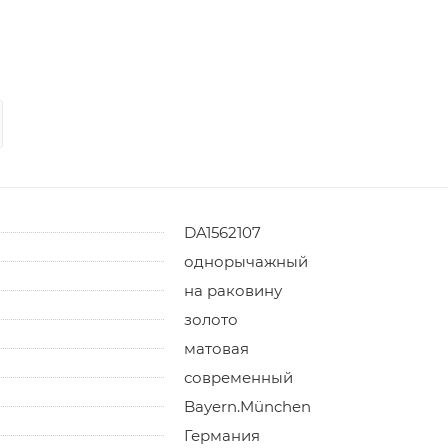
DA1562107
однорычажный
на раковину
золото
матовая
современный
Bayern.München
Германия