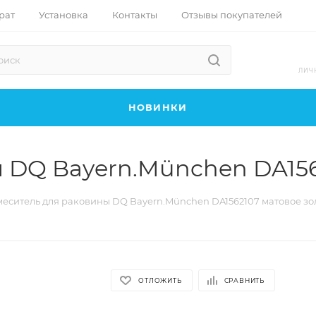
рат
Установка
Контакты
Отзывы покупателей
ЛИЧ
НОВИНКИ
 DQ Bayern.München DA156
меситель для раковины DQ Bayern.München DA1562107 матовое зо
ОТЛОЖИТЬ
СРАВНИТЬ