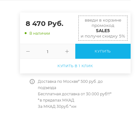
введи в корзине
8 470
Руб.
промокод
SALE5
В наличии
и получи скидку 5%
КУПИТЬ
КУПИТЬ В 1 КЛИК
Доставка по Москве* 500 руб. до
подъезда
Бесплатная доставка от 30.000 руб!!!*
*в пределах МКАД
За МКАД 30руб.*км