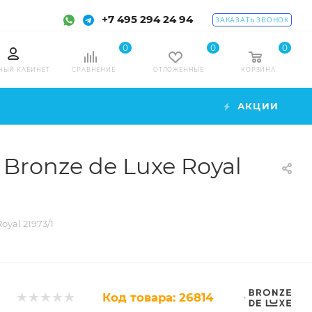
+7 495 294 24 94
ЗАКАЗАТЬ ЗВОНОК
0
0
0
НЫЙ КАБИНЕТ
СРАВНЕНИЕ
ОТЛОЖЕННЫЕ
КОРЗИНА
АКЦИИ
ronze de Luxe Royal
yal 21973/1
Код товара:
26814