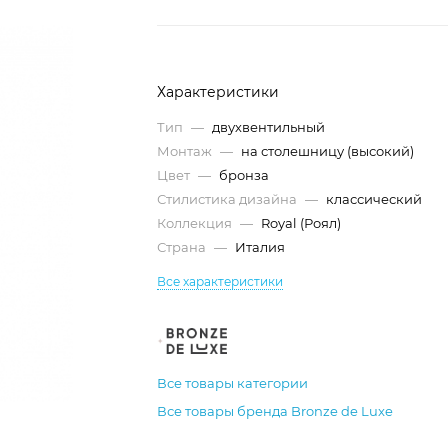
Характеристики
Тип
—
двухвентильный
Монтаж
—
на столешницу (высокий)
Цвет
—
бронза
Стилистика дизайна
—
классический
Коллекция
—
Royal (Роял)
Страна
—
Италия
Все характеристики
Все товары категории
Все товары бренда Bronze de Luxe