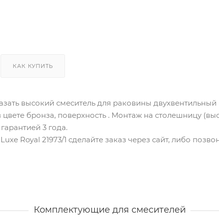
КАК КУПИТЬ
зать высокий смеситель для раковины двухвентильный Br
 цвете бронза, поверхность . Монтаж на столешницу (вы
гарантией 3 года.
Luxe Royal 21973/1 cделайте заказ через сайт, либо поз
Комплектующие для смесителей