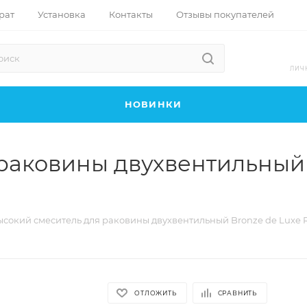
рат
Установка
Контакты
Отзывы покупателей
ЛИЧ
НОВИНКИ
раковины двухвентильный B
сокий смеситель для раковины двухвентильный Bronze de Luxe Ro
ОТЛОЖИТЬ
СРАВНИТЬ