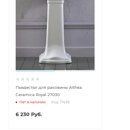
Пьедестал для раковины Althea
Ceramica Royal 27030
Код: 17438
Нет в наличии
6 230
Руб.