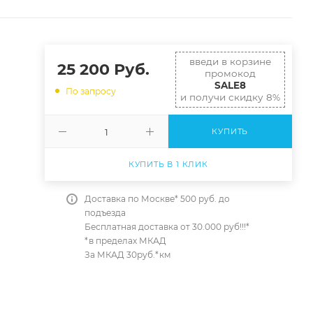
введи в корзине
25 200
Руб.
промокод
SALE8
По запросу
и получи скидку 8%
КУПИТЬ
КУПИТЬ В 1 КЛИК
Доставка по Москве* 500 руб. до
подъезда
Бесплатная доставка от 30.000 руб!!!*
*в пределах МКАД
За МКАД 30руб.*км