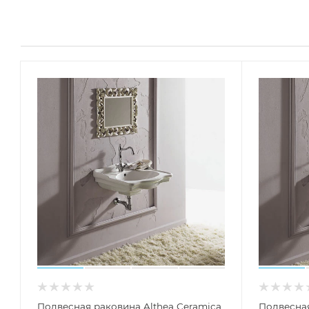
Подвесная раковина Althea Ceramica
Подвесная