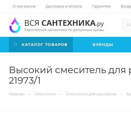
О магазине
Доставка и оплата
Гарантия
Возв
КАТАЛОГ ТОВАРОВ
БРЕНДЫ
Высокий смеситель для 
21973/1
—
—
—
Главная
Смесители
Смесители для раковины
Вы