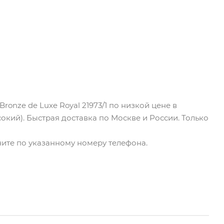
onze de Luxe Royal 21973/1 по низкой цене в
сокий). Быстрая доставка по Москве и России. Только
воните по указанному номеру телефона.