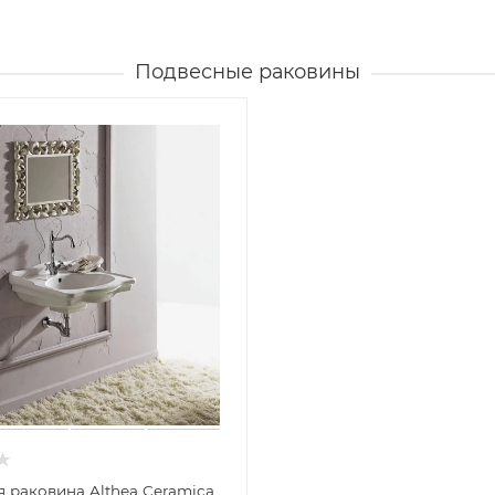
Подвесные раковины
 раковина Althea Ceramica