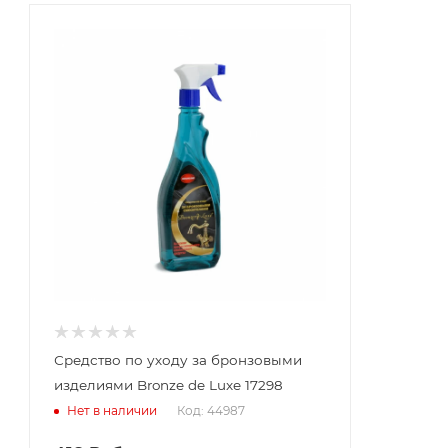
Средство по уходу за бронзовыми
изделиями Bronze de Luxe 17298
Код: 44987
Нет в наличии