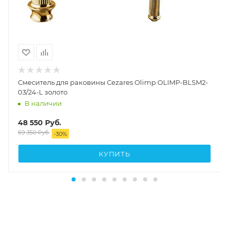
Смеситель для раковины Cezares Olimp OLIMP-BLSM2-
03/24-L золото
В наличии
48 550
Руб.
69 350
Руб.
-
30
%
КУПИТЬ