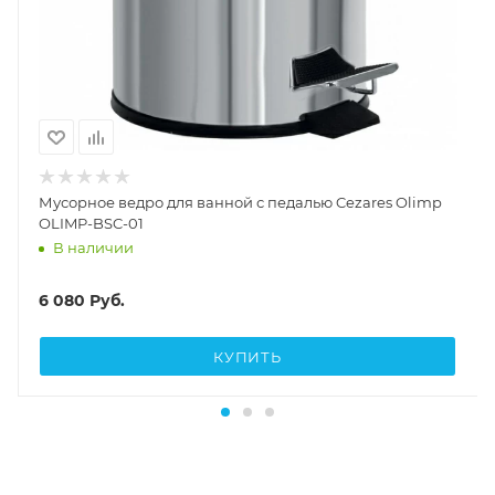
Мусорное ведро для ванной с педалью Cezares Olimp
OLIMP-BSC-01
В наличии
6 080
Руб.
КУПИТЬ