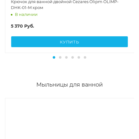
Крючок для ванной двойной Cezares Olipm OLIMP-
DHK-01-M хром
В наличии
5 370
Руб.
КУПИТЬ
Мыльницы для ванной