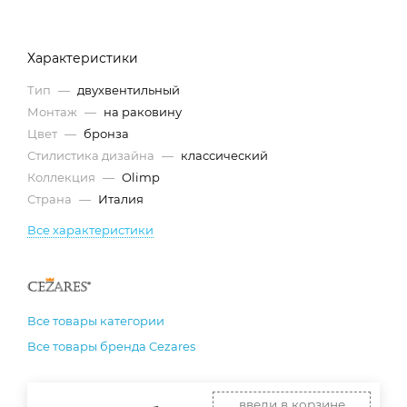
Характеристики
Тип
—
двухвентильный
Монтаж
—
на раковину
Цвет
—
бронза
Стилистика дизайна
—
классический
Коллекция
—
Olimp
Страна
—
Италия
Все характеристики
Все товары категории
Все товары бренда Cezares
введи в корзине