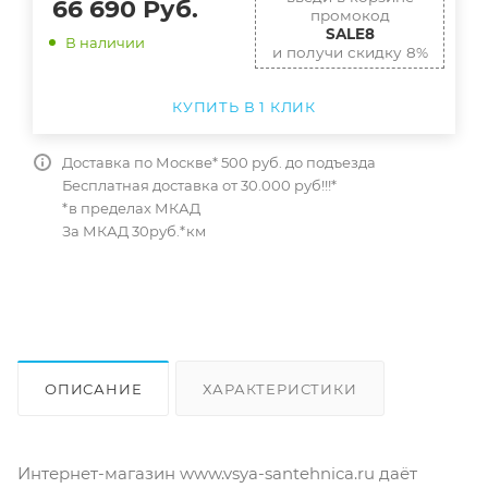
66 690
Руб.
промокод
SALE8
В наличии
и получи скидку 8%
КУПИТЬ В 1 КЛИК
Доставка по Москве* 500 руб. до подъезда
Бесплатная доставка от 30.000 руб!!!*
*в пределах МКАД
За МКАД 30руб.*км
ОПИСАНИЕ
ХАРАКТЕРИСТИКИ
ОТЗЫВЫ
КАК КУПИТЬ
Интернет-магазин www.vsya-santehnica.ru даёт