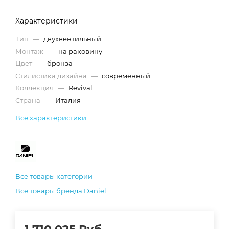
Характеристики
Тип
—
двухвентильный
Монтаж
—
на раковину
Цвет
—
бронза
Стилистика дизайна
—
современный
Коллекция
—
Revival
Страна
—
Италия
Все характеристики
Все товары категории
Все товары бренда Daniel