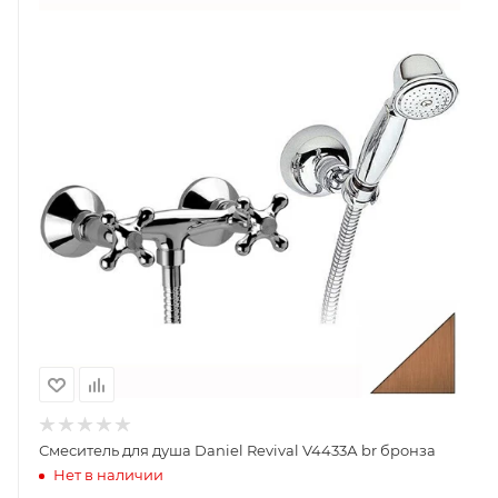
Смеситель для душа Daniel Revival V4433А br бронза
Нет в наличии