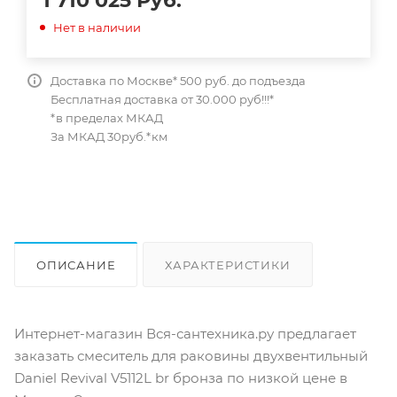
1 710 025
Руб.
Нет в наличии
Доставка по Москве* 500 руб. до подъезда
Бесплатная доставка от 30.000 руб!!!*
*в пределах МКАД
За МКАД 30руб.*км
ОПИСАНИЕ
ХАРАКТЕРИСТИКИ
ОТЗЫВЫ
КАК КУПИТЬ
Интернет-магазин Вся-сантехника.ру предлагает
заказать смеситель для раковины двухвентильный
Daniel Revival V5112L br бронза по низкой цене в